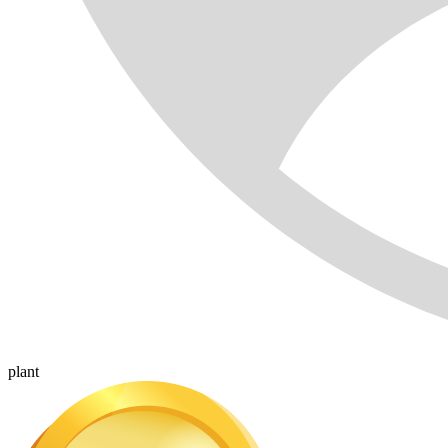
plant