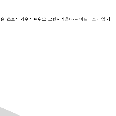
면은. 초보자 키우기 쉬워요. 오렌지카운티/ 싸이프레스 픽업 가