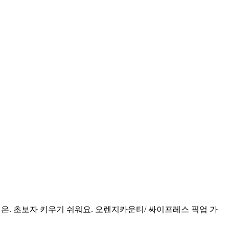
면은. 초보자 키우기 쉬워요. 오렌지카운티/ 싸이프레스 픽업 가