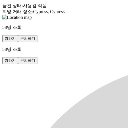
물건 상태
:
사용감 적음
희망 거래 장소
:
Cypress, Cypress
58
명 조회
찜하기
문의하기
58
명 조회
찜하기
문의하기