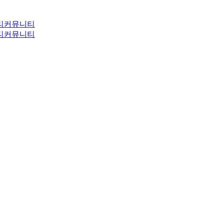
티
커뮤니티
티
커뮤니티