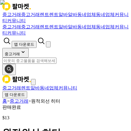
중고거래
중고거래
렌트
렌트
알바
알바
동네업체
동네업체
커뮤니
티
커뮤니티
중고거래
중고거래
렌트
렌트
알바
알바
동네업체
동네업체
커뮤니
티
커뮤니티
앱 다운로드
중고거래
중고거래
렌트
알바
동네업체
커뮤니티
앱 다운로드
홈
>
중고거래
>
원적외선 히터
판매완료
$
13