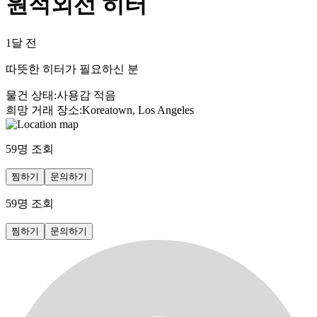
원적외선 히터
1달 전
따뜻한 히터가 필요하신 분
물건 상태
:
사용감 적음
희망 거래 장소
:
Koreatown, Los Angeles
59
명 조회
찜하기
문의하기
59
명 조회
찜하기
문의하기