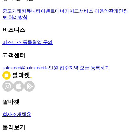
중고거래
커뮤니티
이벤트
매너가이드
서비스 이용약관
개인정
보 처리방침
비즈니스
비즈니스 등록
협업 문의
고객센터
palmarket@palmarket.io
민원 접수
지역 오픈 등록하기
팔마켓
회사소개
채용
둘러보기