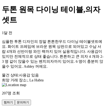
두톤 원목 다이닝 테이블,의자
셋트
1달 전
심플한 투톤 디자인의 정말 튼튼한우드 다이닝 테이블셋트예
요. 화이트 프레임에 브라운 원목 상판으로 되어있고 수납 서
랍 4개와 선반이랑 와인 랙까지 있어 실용적입니다. 사용감이
있지만 전체적으로 상태 좋습니다. 튼튼하고 큰 의자 4 개와 2-
3 명 같이 앉을수 있는 벤치의자까지 있어요. 6 명이 충분히 앉
을수 있어요. Ashley 꺼에요.
물건 상태
:
사용감 있음
희망 거래 장소
:
, La Habra
207
명 조회
찜하기
문의하기