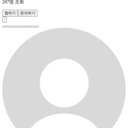
207
명 조회
찜하기
문의하기