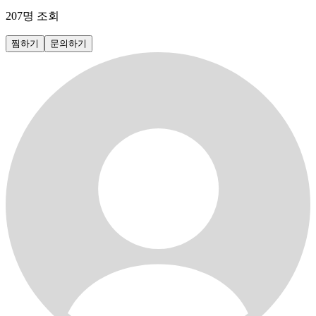
207
명 조회
찜하기
문의하기