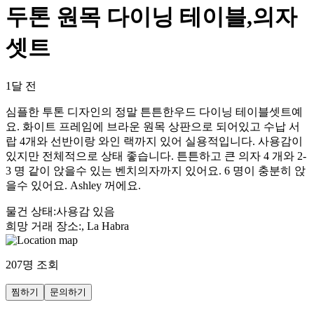
두톤 원목 다이닝 테이블,의자
셋트
1달 전
심플한 투톤 디자인의 정말 튼튼한우드 다이닝 테이블셋트예
요. 화이트 프레임에 브라운 원목 상판으로 되어있고 수납 서
랍 4개와 선반이랑 와인 랙까지 있어 실용적입니다. 사용감이
있지만 전체적으로 상태 좋습니다. 튼튼하고 큰 의자 4 개와 2-
3 명 같이 앉을수 있는 벤치의자까지 있어요. 6 명이 충분히 앉
을수 있어요. Ashley 꺼에요.
물건 상태
:
사용감 있음
희망 거래 장소
:
, La Habra
207
명 조회
찜하기
문의하기