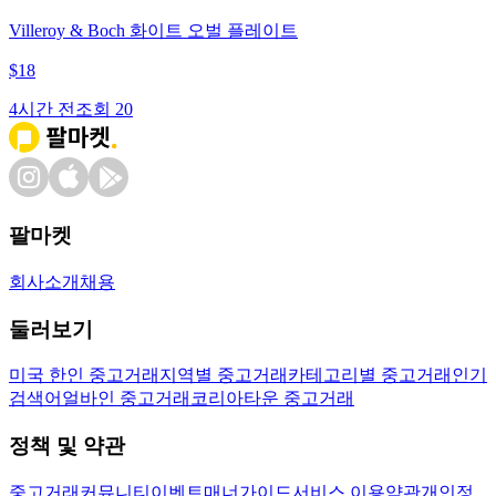
Villeroy & Boch 화이트 오벌 플레이트
$
18
4시간 전
조회
20
팔마켓
회사소개
채용
둘러보기
미국 한인 중고거래
지역별 중고거래
카테고리별 중고거래
인기
검색어
얼바인 중고거래
코리아타운 중고거래
정책 및 약관
중고거래
커뮤니티
이벤트
매너가이드
서비스 이용약관
개인정