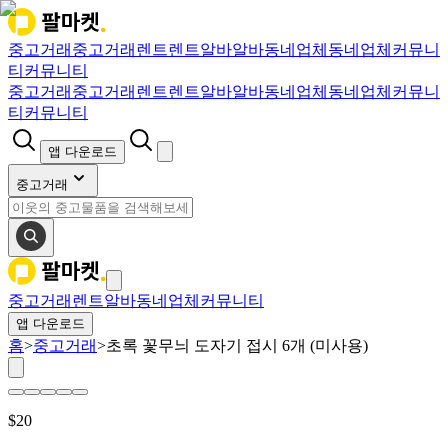
중고거래
중고거래
렌트
렌트
알바
알바
동네업체
동네업체
커뮤니
티
커뮤니티
중고거래
중고거래
렌트
렌트
알바
알바
동네업체
동네업체
커뮤니
티
커뮤니티
앱 다운로드
중고거래
중고거래
렌트
알바
동네업체
커뮤니티
앱 다운로드
홈
>
중고거래
>
초록 꽃무늬 도자기 접시 6개 (미사용)
$
20