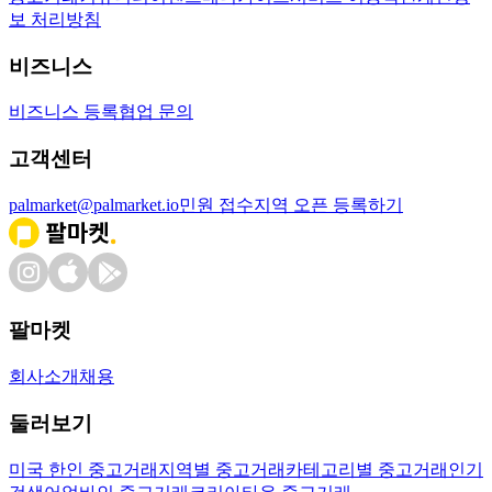
보 처리방침
비즈니스
비즈니스 등록
협업 문의
고객센터
palmarket@palmarket.io
민원 접수
지역 오픈 등록하기
팔마켓
회사소개
채용
둘러보기
미국 한인 중고거래
지역별 중고거래
카테고리별 중고거래
인기