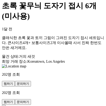
초록 꽃무늬 도자기 접시 6개
(미사용)
1달 전
클래식한 초록 꽃과 토끼 그림이 그려진 도자기 접시 세트입니
다. 큰사이즈4개+ 보통사이즈2개 이사올때 사서 진짜 한번도
안쓴 새거에요.
물건 상태
:
거의 새것
희망 거래 장소
:
Koreatown, Los Angeles
202
명 조회
찜하기
문의하기
202
명 조회
찜하기
문의하기