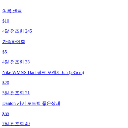
여름 샌들
$
10
4달 전
조회
245
가죽하이힐
$
5
4일 전
조회
33
Nike WMNS Dart 핑크 오렌지 6.5 (235cm)
$
20
5일 전
조회
21
Danton 카키 토트백 좋은상태
$
55
7일 전
조회
49