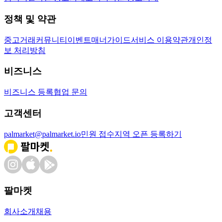
정책 및 약관
중고거래
커뮤니티
이벤트
매너가이드
서비스 이용약관
개인정
보 처리방침
비즈니스
비즈니스 등록
협업 문의
고객센터
palmarket@palmarket.io
민원 접수
지역 오픈 등록하기
팔마켓
회사소개
채용