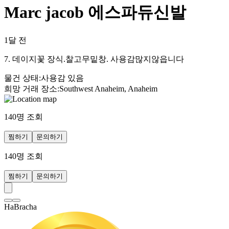
Marc jacob 에스파듀신발
1달 전
7. 데이지꽃 장식.찰고무밑창. 사용감많지않읍니다
물건 상태
:
사용감 있음
희망 거래 장소
:
Southwest Anaheim, Anaheim
140
명 조회
찜하기
문의하기
140
명 조회
찜하기
문의하기
HaBracha