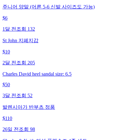
주니어 양말 (어른 5-6 신발 사이즈도 가능)
$
6
1달 전
조회
132
St John 지폐지갑
$
10
2달 전
조회
205
Charles David heel sandal size: 6.5
$
50
3달 전
조회
52
발렌시아가 반부츠 정품
$
110
26일 전
조회
98