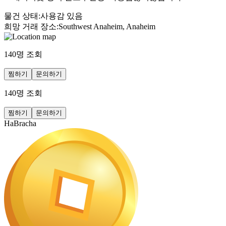
물건 상태
:
사용감 있음
희망 거래 장소
:
Southwest Anaheim, Anaheim
140
명 조회
찜하기
문의하기
140
명 조회
찜하기
문의하기
HaBracha