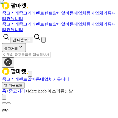
중고거래
중고거래
렌트
렌트
알바
알바
동네업체
동네업체
커뮤니
티
커뮤니티
중고거래
중고거래
렌트
렌트
알바
알바
동네업체
동네업체
커뮤니
티
커뮤니티
앱 다운로드
중고거래
중고거래
렌트
알바
동네업체
커뮤니티
앱 다운로드
홈
>
중고거래
>
Marc jacob 에스파듀신발
$
50