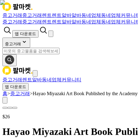
중고거래
중고거래
렌트
렌트
알바
알바
동네업체
동네업체
커뮤니
중고거래
중고거래
렌트
렌트
알바
알바
동네업체
동네업체
커뮤니
앱 다운로드
중고거래
중고거래
렌트
알바
동네업체
커뮤니티
앱 다운로드
홈
>
중고거래
>
Hayao Miyazaki Art Book Published by the Academ
$
26
Hayao Miyazaki Art Book Publ