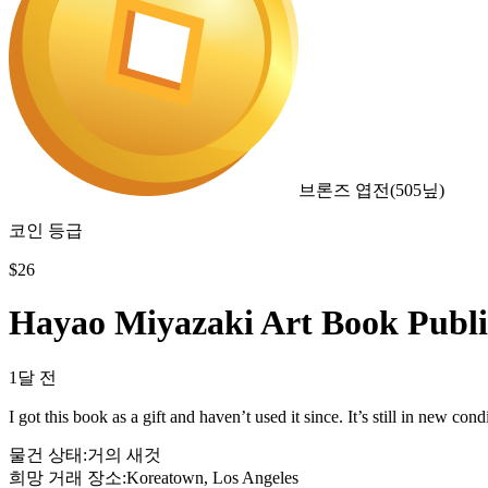
브론즈 엽전
(
505
닢)
코인 등급
$
26
Hayao Miyazaki Art Book Publ
1달 전
I got this book as a gift and haven’t used it since. It’s still in new con
물건 상태
:
거의 새것
희망 거래 장소
:
Koreatown, Los Angeles