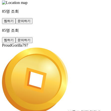
85
명 조회
찜하기
문의하기
85
명 조회
찜하기
문의하기
ProudGorilla797