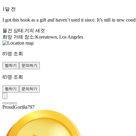
1달 전
I got this book as a gift and haven’t used it since. It’s still in new con
물건 상태
:
거의 새것
희망 거래 장소
:
Koreatown, Los Angeles
85
명 조회
찜하기
문의하기
85
명 조회
찜하기
문의하기
ProudGorilla797