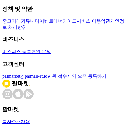
정책 및 약관
중고거래
커뮤니티
이벤트
매너가이드
서비스 이용약관
개인정
보 처리방침
비즈니스
비즈니스 등록
협업 문의
고객센터
palmarket@palmarket.io
민원 접수
지역 오픈 등록하기
팔마켓
회사소개
채용