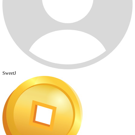
SweetJ