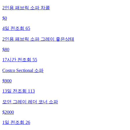
2인용 패브릭 소파 차콜
$
0
4일 전
조회
65
2인용 패브릭 소파 그레이 좋은상태
$
80
17시간 전
조회
55
Costco Sectional 소파
$
900
13일 전
조회
113
모던 그레이 레더 코너 소파
$
2000
1일 전
조회
26