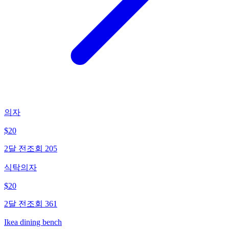
의자
$
20
2달 전
조회
205
식탁의자
$
20
2달 전
조회
361
Ikea dining bench