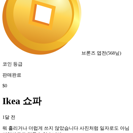
브론즈 엽전
(
568
닢)
코인 등급
판매완료
$
0
Ikea 쇼파
1달 전
뭐 흘리거나 더럽게 쓰지 않았습니다 사진처럼 일자로도 아님