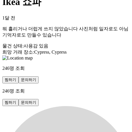
Ikea 쇼파
1달 전
뭐 흘리거나 더럽게 쓰지 않았습니다 사진처럼 일자로도 아님
기억자로도 만들수 있습니다
물건 상태
:
사용감 있음
희망 거래 장소
:
Cypress, Cypress
246
명 조회
찜하기
문의하기
246
명 조회
찜하기
문의하기