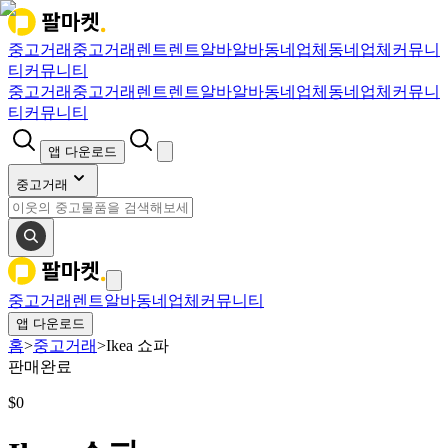
중고거래
중고거래
렌트
렌트
알바
알바
동네업체
동네업체
커뮤니
티
커뮤니티
중고거래
중고거래
렌트
렌트
알바
알바
동네업체
동네업체
커뮤니
티
커뮤니티
앱 다운로드
중고거래
중고거래
렌트
알바
동네업체
커뮤니티
앱 다운로드
홈
>
중고거래
>
Ikea 쇼파
판매완료
$
0