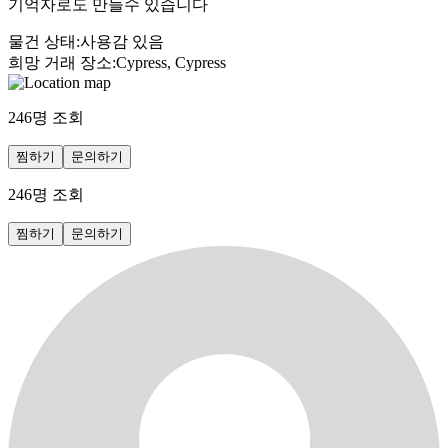
기억자로도 만들수 있습니다
물건 상태
:
사용감 있음
희망 거래 장소
:
Cypress, Cypress
246
명 조회
찜하기
문의하기
246
명 조회
찜하기
문의하기