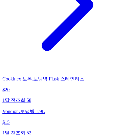
Cookinex 보온.보냉병 Flask 스테인리스
$
20
1달 전
조회
58
Vondior .보냉병 1.9L
$
15
1달 전
조회
52