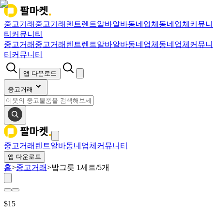
중고거래
중고거래
렌트
렌트
알바
알바
동네업체
동네업체
커뮤니
티
커뮤니티
중고거래
중고거래
렌트
렌트
알바
알바
동네업체
동네업체
커뮤니
티
커뮤니티
앱 다운로드
중고거래
중고거래
렌트
알바
동네업체
커뮤니티
앱 다운로드
홈
>
중고거래
>
밥그릇 1세트/5개
$
15