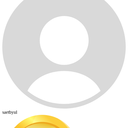
saetbyul