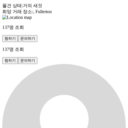
물건 상태
:
거의 새것
희망 거래 장소
:
, Fullerton
137
명 조회
찜하기
문의하기
137
명 조회
찜하기
문의하기