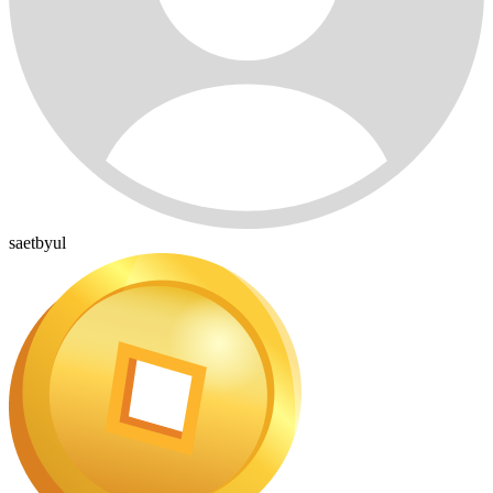
saetbyul