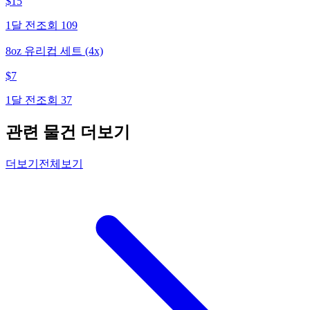
$
15
1달 전
조회
109
8oz 유리컵 세트 (4x)
$
7
1달 전
조회
37
관련 물건 더보기
더보기
전체보기