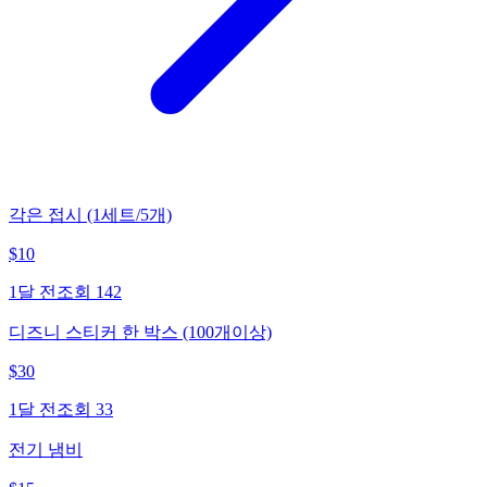
각은 접시 (1세트/5개)
$
10
1달 전
조회
142
디즈니 스티커 한 박스 (100개이상)
$
30
1달 전
조회
33
전기 냄비