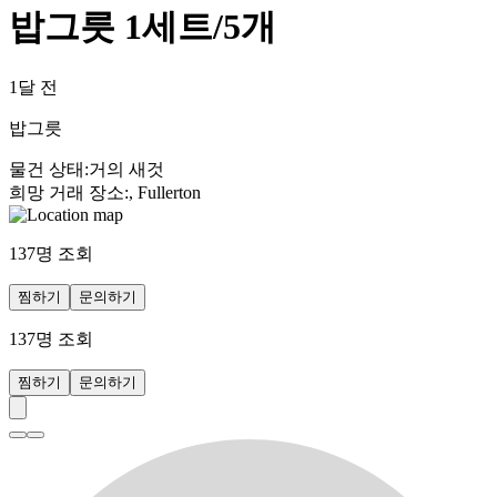
밥그릇 1세트/5개
1달 전
밥그릇
물건 상태
:
거의 새것
희망 거래 장소
:
, Fullerton
137
명 조회
찜하기
문의하기
137
명 조회
찜하기
문의하기