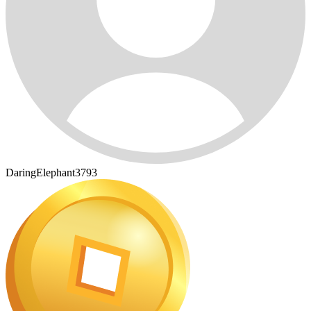
DaringElephant3793