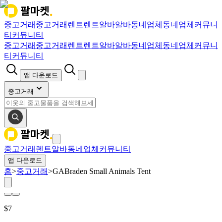
중고거래
중고거래
렌트
렌트
알바
알바
동네업체
동네업체
커뮤니
티
커뮤니티
중고거래
중고거래
렌트
렌트
알바
알바
동네업체
동네업체
커뮤니
티
커뮤니티
앱 다운로드
중고거래
중고거래
렌트
알바
동네업체
커뮤니티
앱 다운로드
홈
>
중고거래
>
GABraden Small Animals Tent
$
7