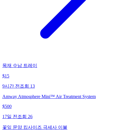
목재 수납 트레이
$
15
9시간 전
조회
13
Amway Atmosphere Mini™ Air Treatment System
$
500
17일 전
조회
26
꽃잎 문양 킹사이즈 극세사 이불