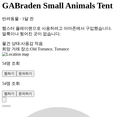
GABraden Small Animals Tent
반려동물
·
1달 전
햄스터 플레이펜으로 사용하려고 아마존에서 구입했습니다.
얼룩이나 찢어진 곳이 없습니다.
물건 상태
:
사용감 적음
희망 거래 장소
:
Old Torrance, Torrance
54
명 조회
찜하기
문의하기
54
명 조회
찜하기
문의하기