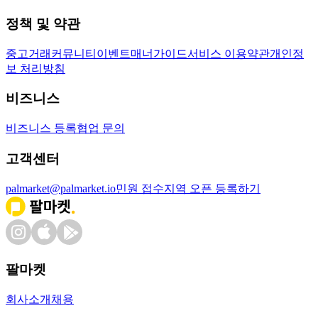
정책 및 약관
중고거래
커뮤니티
이벤트
매너가이드
서비스 이용약관
개인정
보 처리방침
비즈니스
비즈니스 등록
협업 문의
고객센터
palmarket@palmarket.io
민원 접수
지역 오픈 등록하기
팔마켓
회사소개
채용