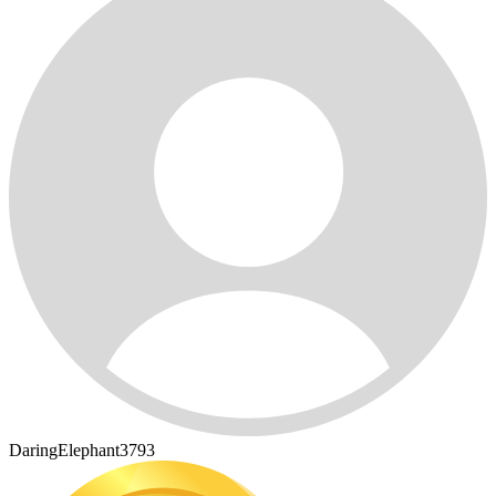
DaringElephant3793