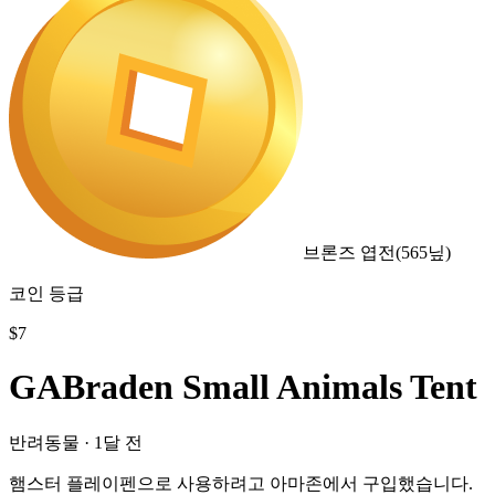
브론즈 엽전
(
565
닢)
코인 등급
$
7
GABraden Small Animals Tent
반려동물
·
1달 전
햄스터 플레이펜으로 사용하려고 아마존에서 구입했습니다.