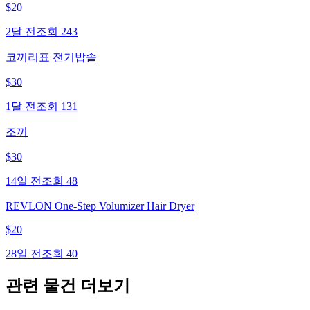
$
20
2달 전
조회
243
코끼리표 전기밥솥
$
30
1달 전
조회
131
조끼
$
30
14일 전
조회
48
REVLON One-Step Volumizer Hair Dryer
$
20
28일 전
조회
40
관련 물건 더보기