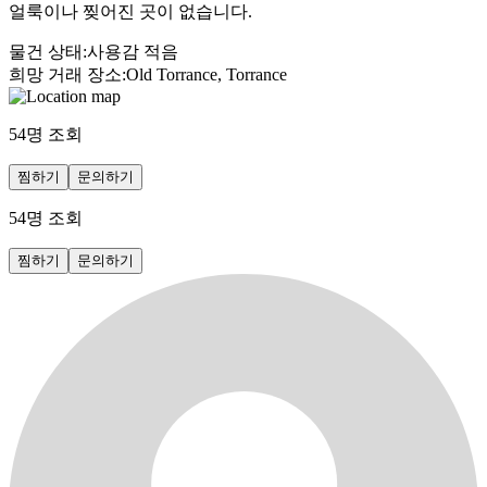
얼룩이나 찢어진 곳이 없습니다.
물건 상태
:
사용감 적음
희망 거래 장소
:
Old Torrance, Torrance
54
명 조회
찜하기
문의하기
54
명 조회
찜하기
문의하기