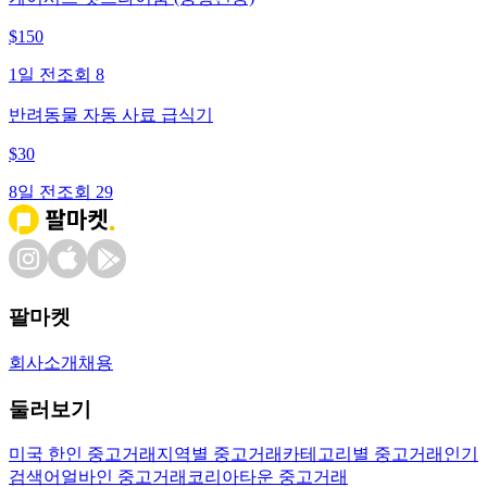
$
150
1일 전
조회
8
반려동물 자동 사료 급식기
$
30
8일 전
조회
29
팔마켓
회사소개
채용
둘러보기
미국 한인 중고거래
지역별 중고거래
카테고리별 중고거래
인기
검색어
얼바인 중고거래
코리아타운 중고거래