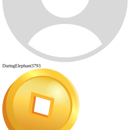
DaringElephant3793