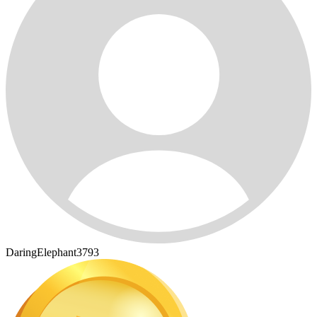
DaringElephant3793