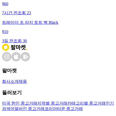
$
60
7시간 전
조회
23
트레이더 조 라지 토트 백 Black
$
10
3일 전
조회
30
팔마켓
회사소개
채용
둘러보기
미국 한인 중고거래
지역별 중고거래
카테고리별 중고거래
인기
검색어
얼바인 중고거래
코리아타운 중고거래