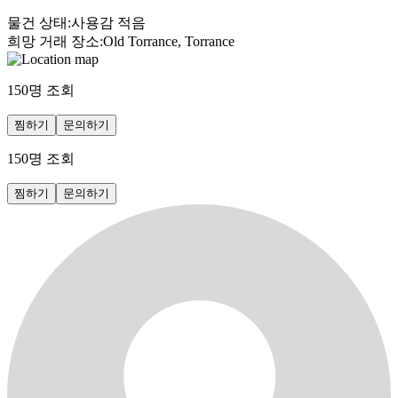
물건 상태
:
사용감 적음
희망 거래 장소
:
Old Torrance, Torrance
150
명 조회
찜하기
문의하기
150
명 조회
찜하기
문의하기