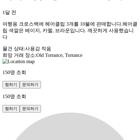
1달 전
여행용 크로스백에 헤어클립 3개를 10불에 판매합니다.헤어클
립 색깔은 베이지, 카멜, 브라운입니다. 깨끗하게 사용했습니
다
물건 상태
:
사용감 적음
희망 거래 장소
:
Old Torrance, Torrance
150
명 조회
찜하기
문의하기
150
명 조회
찜하기
문의하기