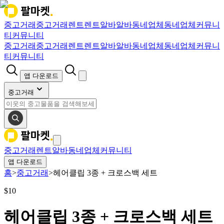
중고거래
중고거래
렌트
렌트
알바
알바
동네업체
동네업체
커뮤니
티
커뮤니티
중고거래
중고거래
렌트
렌트
알바
알바
동네업체
동네업체
커뮤니
티
커뮤니티
앱 다운로드
중고거래
중고거래
렌트
알바
동네업체
커뮤니티
앱 다운로드
홈
>
중고거래
>
헤어클립 3종 + 크로스백 세트
$
10
헤어클립 3종 + 크로스백 세트