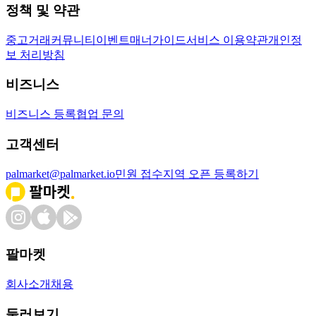
정책 및 약관
중고거래
커뮤니티
이벤트
매너가이드
서비스 이용약관
개인정
보 처리방침
비즈니스
비즈니스 등록
협업 문의
고객센터
palmarket@palmarket.io
민원 접수
지역 오픈 등록하기
팔마켓
회사소개
채용
둘러보기