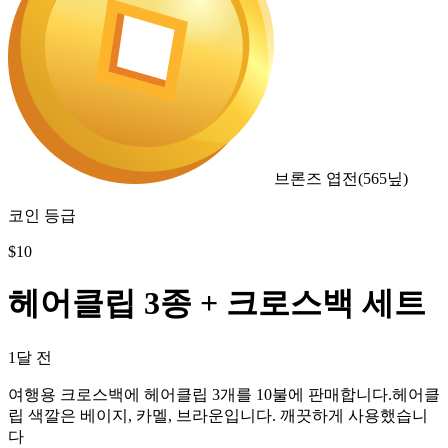
브론즈 엽전
(
565
닢)
코인 등급
$
10
헤어클립 3종 + 크로스백 세트
1달 전
여행용 크로스백에 헤어클립 3개를 10불에 판매합니다.헤어클
립 색깔은 베이지, 카멜, 브라운입니다. 깨끗하게 사용했습니
다