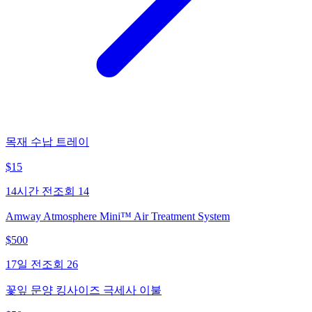
목재 수납 트레이
$
15
14시간 전
조회
14
Amway Atmosphere Mini™ Air Treatment System
$
500
17일 전
조회
26
꽃잎 문양 킹사이즈 극세사 이불