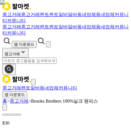
중고거래
중고거래
렌트
렌트
알바
알바
동네업체
동네업체
커뮤니
티
커뮤니티
중고거래
중고거래
렌트
렌트
알바
알바
동네업체
동네업체
커뮤니
티
커뮤니티
앱 다운로드
중고거래
중고거래
렌트
알바
동네업체
커뮤니티
앱 다운로드
홈
>
중고거래
>
Brooks Brothers 100%실크 원피스
$
30