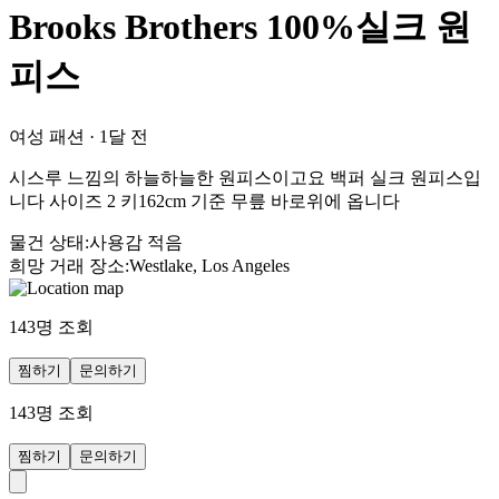
Brooks Brothers 100%실크 원
피스
여성 패션
·
1달 전
시스루 느낌의 하늘하늘한 원피스이고요 백퍼 실크 원피스입
니다 사이즈 2 키162cm 기준 무릎 바로위에 옵니다
물건 상태
:
사용감 적음
희망 거래 장소
:
Westlake, Los Angeles
143
명 조회
찜하기
문의하기
143
명 조회
찜하기
문의하기