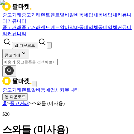
중고거래
중고거래
렌트
렌트
알바
알바
동네업체
동네업체
커뮤니
티
커뮤니티
중고거래
중고거래
렌트
렌트
알바
알바
동네업체
동네업체
커뮤니
티
커뮤니티
앱 다운로드
중고거래
중고거래
렌트
알바
동네업체
커뮤니티
앱 다운로드
홈
>
중고거래
>
스와들 (미사용)
$
20
스와들 (미사용)