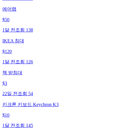
에어랩
$
50
1달 전
조회
138
IKEA 침대
$
120
1달 전
조회
126
책 받침대
$
3
22일 전
조회
54
키크론 키보드 Keychron K3
$
10
1달 전
조회
145