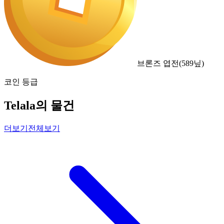
브론즈 엽전
(
589
닢)
코인 등급
Telala의 물건
더보기
전체보기