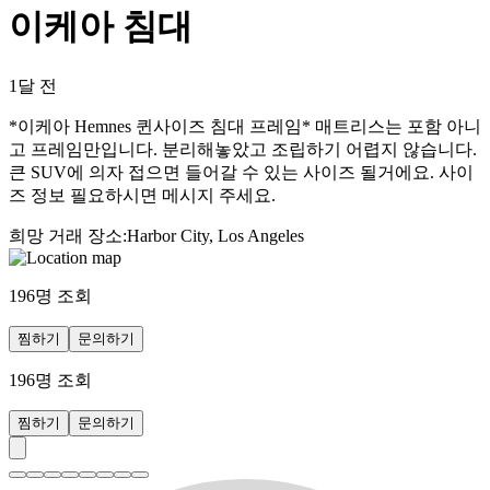
이케아 침대
1달 전
*이케아 Hemnes 퀸사이즈 침대 프레임* 매트리스는 포함 아니
고 프레임만입니다. 분리해놓았고 조립하기 어렵지 않습니다.
큰 SUV에 의자 접으면 들어갈 수 있는 사이즈 될거에요. 사이
즈 정보 필요하시면 메시지 주세요.
희망 거래 장소
:
Harbor City, Los Angeles
196
명 조회
찜하기
문의하기
196
명 조회
찜하기
문의하기