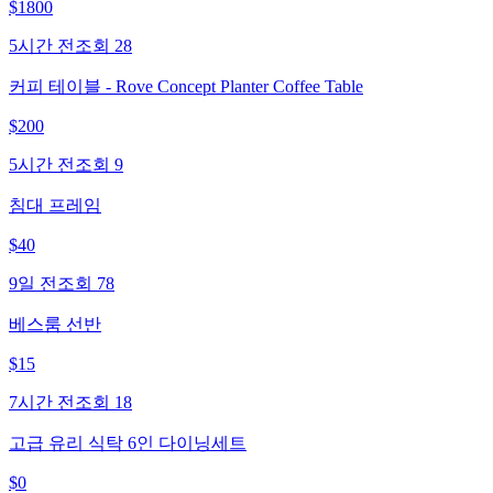
$
1800
5시간 전
조회
28
커피 테이블 - Rove Concept Planter Coffee Table
$
200
5시간 전
조회
9
침대 프레임
$
40
9일 전
조회
78
베스룸 선반
$
15
7시간 전
조회
18
고급 유리 식탁 6인 다이닝세트
$
0