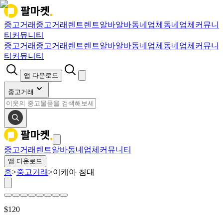
중고거래
중고거래
렌트
렌트
알바
알바
동네업체
동네업체
커뮤니
티
커뮤니티
중고거래
중고거래
렌트
렌트
알바
알바
동네업체
동네업체
커뮤니
티
커뮤니티
앱 다운로드
중고거래
중고거래
렌트
알바
동네업체
커뮤니티
앱 다운로드
홈
>
중고거래
>
이케아 침대
$
120