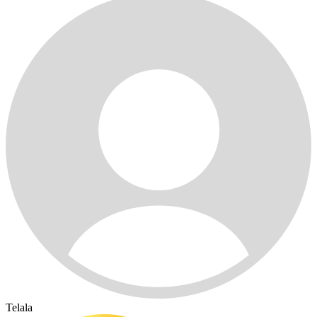
Telala