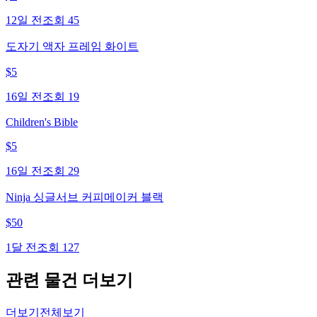
12일 전
조회
45
도자기 액자 프레임 화이트
$
5
16일 전
조회
19
Children's Bible
$
5
16일 전
조회
29
Ninja 싱글서브 커피메이커 블랙
$
50
1달 전
조회
127
관련 물건 더보기
더보기
전체보기