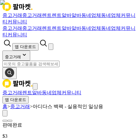
중고거래
중고거래
렌트
렌트
알바
알바
동네업체
동네업체
커뮤니
티
커뮤니티
중고거래
중고거래
렌트
렌트
알바
알바
동네업체
동네업체
커뮤니
티
커뮤니티
앱 다운로드
중고거래
중고거래
렌트
알바
동네업체
커뮤니티
앱 다운로드
홈
>
중고거래
>
아디다스 백팩 - 실용적인 일상용
판매완료
$
3