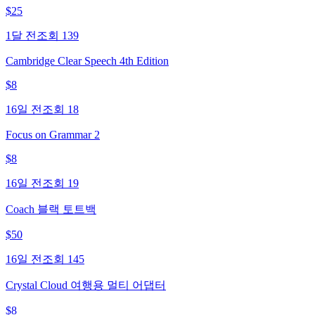
$
25
1달 전
조회
139
Cambridge Clear Speech 4th Edition
$
8
16일 전
조회
18
Focus on Grammar 2
$
8
16일 전
조회
19
Coach 블랙 토트백
$
50
16일 전
조회
145
Crystal Cloud 여행용 멀티 어댑터
$
8