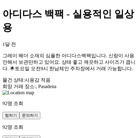
아디다스 백팩 - 실용적인 일상
용
1달 전
그레이 헤더 소재의 심플한 아디다스백팩입니다. 신랑이 사용
안해서 보관만하고 있어요. 상태 좋고 깨끗하고 사이즈가 큽니
다. 🌟토요일 오전9시 한남체인 주차장에서 거래 가능합니다.
물건 상태
:
사용감 적음
희망 거래 장소
:
, Pasadena
92
명 조회
찜하기
문의하기
92
명 조회