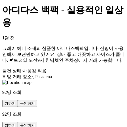
아디다스 백팩 - 실용적인 일상
용
1달 전
그레이 헤더 소재의 심플한 아디다스백팩입니다. 신랑이 사용
안해서 보관만하고 있어요. 상태 좋고 깨끗하고 사이즈가 큽니
다. 🌟토요일 오전9시 한남체인 주차장에서 거래 가능합니다.
물건 상태
:
사용감 적음
희망 거래 장소
:
, Pasadena
92
명 조회
찜하기
문의하기
92
명 조회
찜하기
문의하기