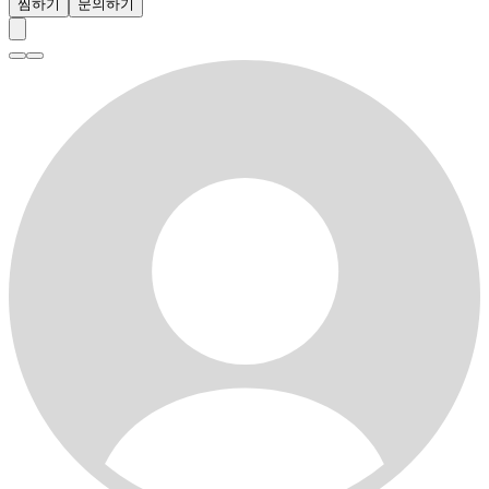
찜하기
문의하기