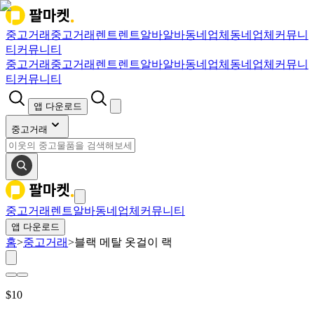
중고거래
중고거래
렌트
렌트
알바
알바
동네업체
동네업체
커뮤니
티
커뮤니티
중고거래
중고거래
렌트
렌트
알바
알바
동네업체
동네업체
커뮤니
티
커뮤니티
앱 다운로드
중고거래
중고거래
렌트
알바
동네업체
커뮤니티
앱 다운로드
홈
>
중고거래
>
블랙 메탈 옷걸이 랙
$
10