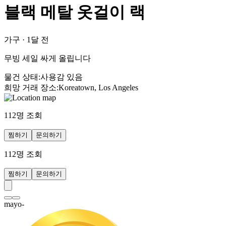
블랙 메탈 옷걸이 랙
가구
·
1달 전
무빙 세일 싸게 올립니다
물건 상태
:
사용감 있음
희망 거래 장소
:
Koreatown, Los Angeles
112
명 조회
찜하기
문의하기
112
명 조회
찜하기
문의하기
mayo-