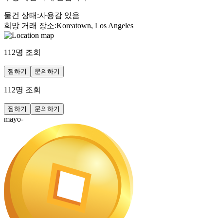
물건 상태
:
사용감 있음
희망 거래 장소
:
Koreatown, Los Angeles
112
명 조회
찜하기
문의하기
112
명 조회
찜하기
문의하기
mayo-