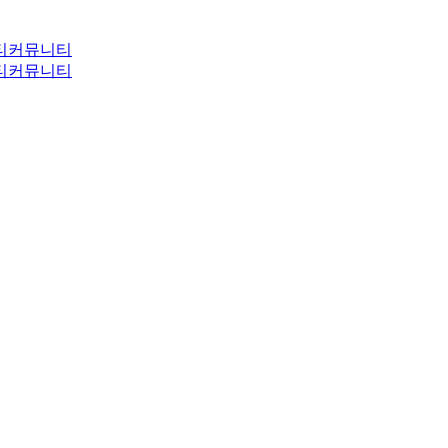
티
커뮤니티
티
커뮤니티