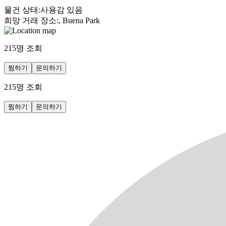
물건 상태
:
사용감 있음
희망 거래 장소
:
, Buena Park
215
명 조회
찜하기
문의하기
215
명 조회
찜하기
문의하기