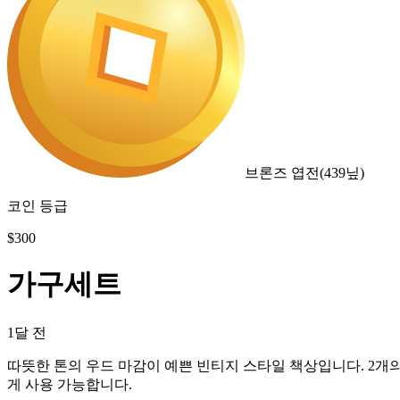
브론즈 엽전
(
439
닢)
코인 등급
$
300
가구세트
1달 전
따뜻한 톤의 우드 마감이 예쁜 빈티지 스타일 책상입니다. 2개
게 사용 가능합니다.