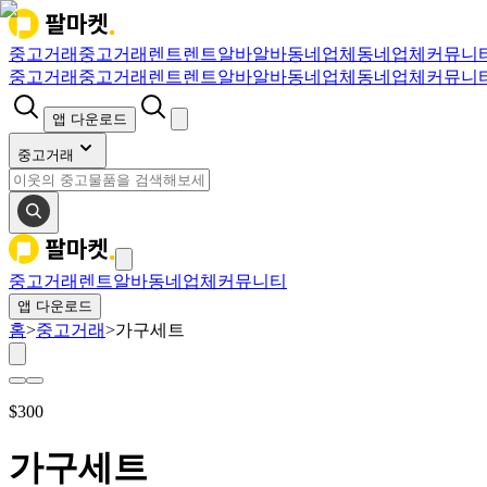
중고거래
중고거래
렌트
렌트
알바
알바
동네업체
동네업체
커뮤니
중고거래
중고거래
렌트
렌트
알바
알바
동네업체
동네업체
커뮤니
앱 다운로드
중고거래
중고거래
렌트
알바
동네업체
커뮤니티
앱 다운로드
홈
>
중고거래
>
가구세트
$
300
가구세트