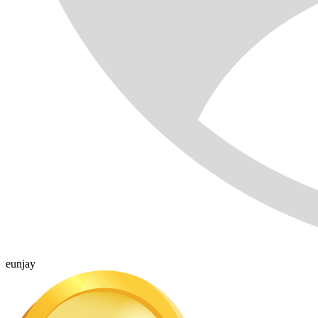
eunjay