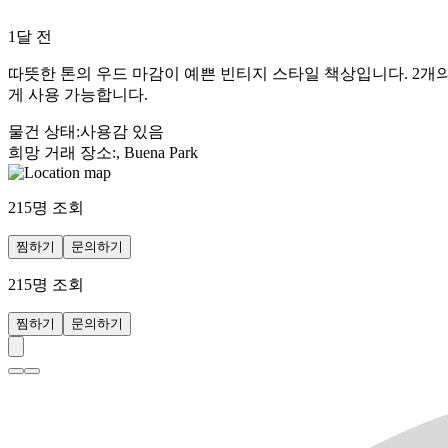
1달 전
따뜻한 톤의 우드 마감이 예쁜 빈티지 스타일 책상입니다. 2개
게 사용 가능합니다.
물건 상태
:
사용감 있음
희망 거래 장소
:
, Buena Park
215
명 조회
찜하기
문의하기
215
명 조회
찜하기
문의하기