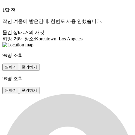
1달 전
작년 겨울에 받은건데. 한번도 사용 안했습니다.
물건 상태
:
거의 새것
희망 거래 장소
:
Koreatown, Los Angeles
99
명 조회
찜하기
문의하기
99
명 조회
찜하기
문의하기