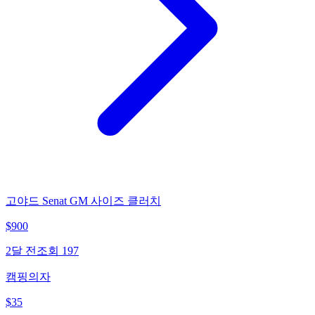
고야드 Senat GM 사이즈 클러치
$
900
2달 전
조회
197
캠핑의자
$
35