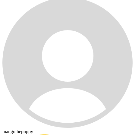
mangothepuppy