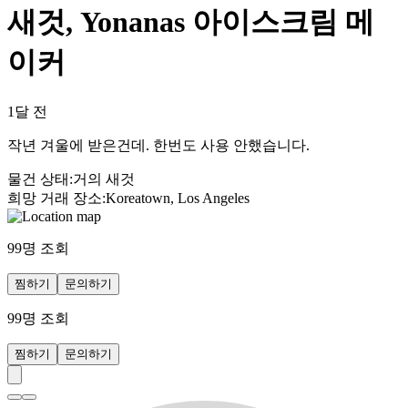
새것, Yonanas 아이스크림 메
이커
1달 전
작년 겨울에 받은건데. 한번도 사용 안했습니다.
물건 상태
:
거의 새것
희망 거래 장소
:
Koreatown, Los Angeles
99
명 조회
찜하기
문의하기
99
명 조회
찜하기
문의하기