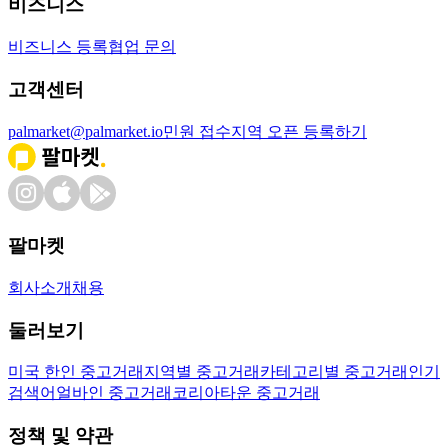
비즈니스
비즈니스 등록
협업 문의
고객센터
palmarket@palmarket.io
민원 접수
지역 오픈 등록하기
팔마켓
회사소개
채용
둘러보기
미국 한인 중고거래
지역별 중고거래
카테고리별 중고거래
인기
검색어
얼바인 중고거래
코리아타운 중고거래
정책 및 약관