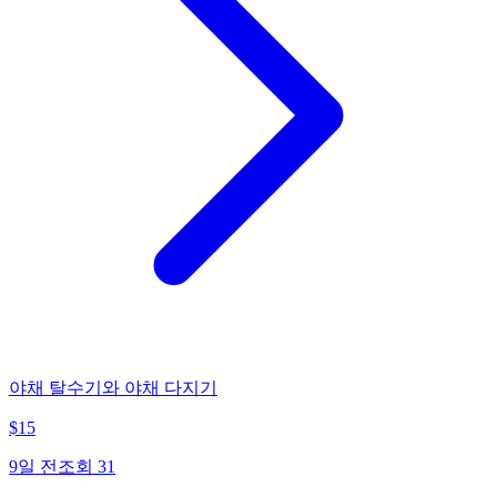
야채 탈수기와 야채 다지기
$
15
9일 전
조회
31