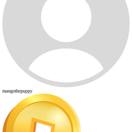
mangothepuppy