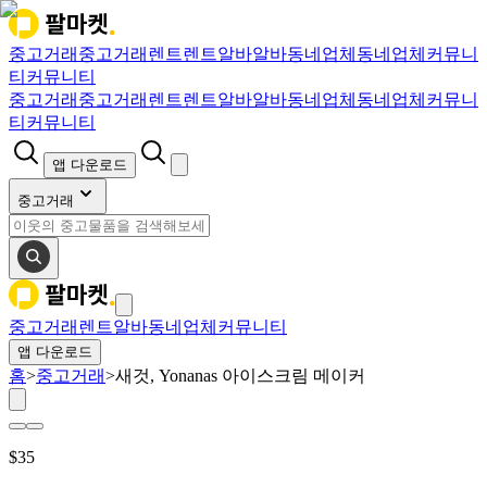
중고거래
중고거래
렌트
렌트
알바
알바
동네업체
동네업체
커뮤니
티
커뮤니티
중고거래
중고거래
렌트
렌트
알바
알바
동네업체
동네업체
커뮤니
티
커뮤니티
앱 다운로드
중고거래
중고거래
렌트
알바
동네업체
커뮤니티
앱 다운로드
홈
>
중고거래
>
새것, Yonanas 아이스크림 메이커
$
35