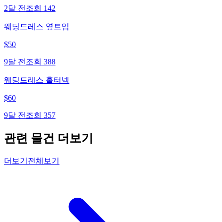
2달 전
조회
142
웨딩드레스 옆트임
$
50
9달 전
조회
388
웨딩드레스 홀터넥
$
60
9달 전
조회
357
관련 물건 더보기
더보기
전체보기