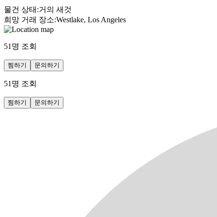
물건 상태
:
거의 새것
희망 거래 장소
:
Westlake, Los Angeles
51
명 조회
찜하기
문의하기
51
명 조회
찜하기
문의하기