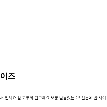
사이즈
편해요 찰 고무라 견고해요 보통 발볼있는 7.5 신는데 반 사