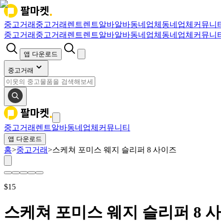
중고거래
중고거래
렌트
렌트
알바
알바
동네업체
동네업체
커뮤니
중고거래
중고거래
렌트
렌트
알바
알바
동네업체
동네업체
커뮤니
앱 다운로드
중고거래
중고거래
렌트
알바
동네업체
커뮤니티
앱 다운로드
홈
>
중고거래
>
스케쳐 포미스 웨지 슬리퍼 8 사이즈
$
15
스케쳐 포미스 웨지 슬리퍼 8 