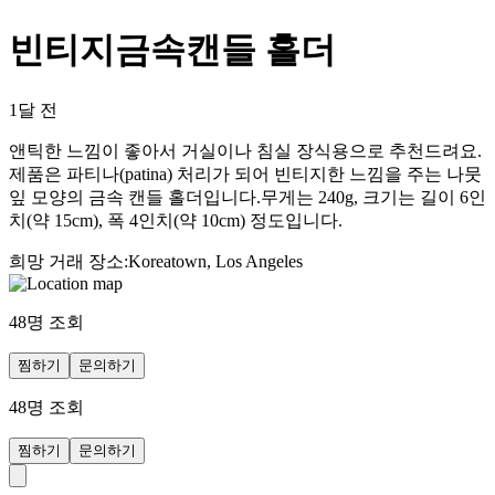
빈티지금속캔들 홀더
1달 전
앤틱한 느낌이 좋아서 거실이나 침실 장식용으로 추천드려요.
제품은 파티나(patina) 처리가 되어 빈티지한 느낌을 주는 나뭇
잎 모양의 금속 캔들 홀더입니다.무게는 240g, 크기는 길이 6인
치(약 15cm), 폭 4인치(약 10cm) 정도입니다.
희망 거래 장소
:
Koreatown, Los Angeles
48
명 조회
찜하기
문의하기
48
명 조회
찜하기
문의하기