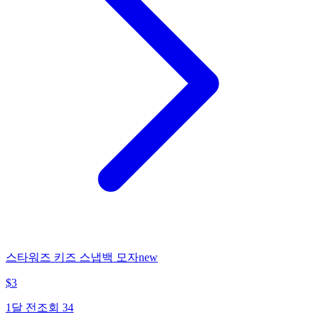
스타워즈 키즈 스냅백 모자new
$
3
1달 전
조회
34