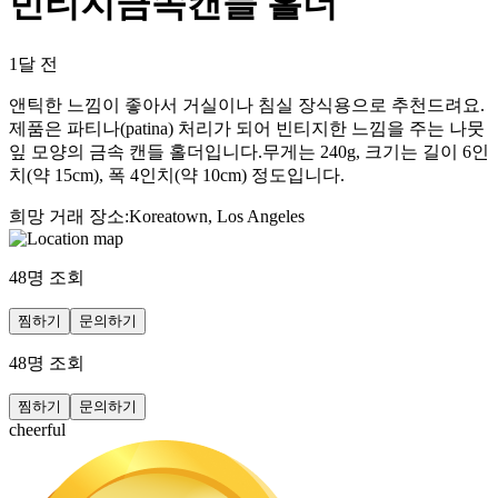
빈티지금속캔들 홀더
1달 전
앤틱한 느낌이 좋아서 거실이나 침실 장식용으로 추천드려요.
제품은 파티나(patina) 처리가 되어 빈티지한 느낌을 주는 나뭇
잎 모양의 금속 캔들 홀더입니다.무게는 240g, 크기는 길이 6인
치(약 15cm), 폭 4인치(약 10cm) 정도입니다.
희망 거래 장소
:
Koreatown, Los Angeles
48
명 조회
찜하기
문의하기
48
명 조회
찜하기
문의하기
cheerful