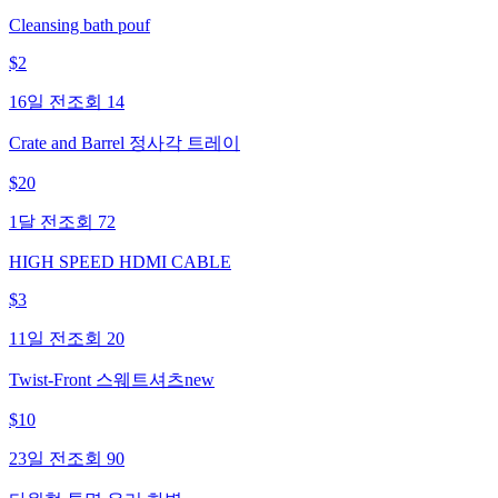
Cleansing bath pouf
$
2
16일 전
조회
14
Crate and Barrel 정사각 트레이
$
20
1달 전
조회
72
HIGH SPEED HDMI CABLE
$
3
11일 전
조회
20
Twist-Front 스웨트셔츠new
$
10
23일 전
조회
90