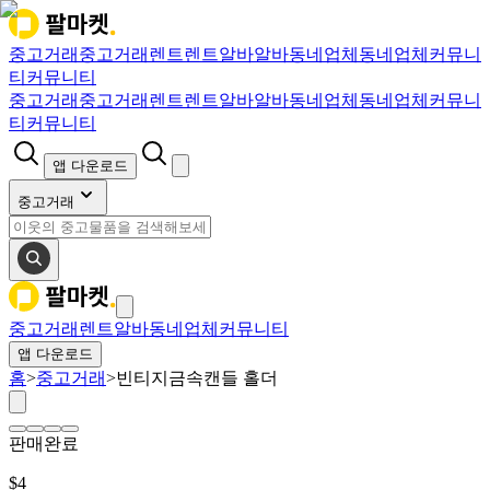
중고거래
중고거래
렌트
렌트
알바
알바
동네업체
동네업체
커뮤니
티
커뮤니티
중고거래
중고거래
렌트
렌트
알바
알바
동네업체
동네업체
커뮤니
티
커뮤니티
앱 다운로드
중고거래
중고거래
렌트
알바
동네업체
커뮤니티
앱 다운로드
홈
>
중고거래
>
빈티지금속캔들 홀더
판매완료
$
4