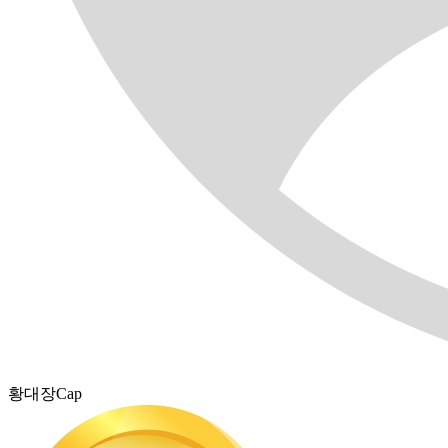
황대장Cap