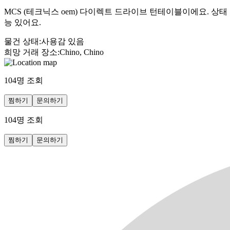
MCS (테크닉스 oem) 다이렉트 드라이브 턴테이블이에요. 상
능 있어요.
물건 상태
:
사용감 있음
희망 거래 장소
:
Chino, Chino
104
명 조회
찜하기
문의하기
104
명 조회
찜하기
문의하기