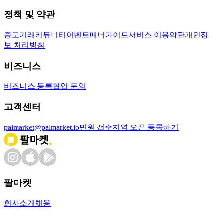
정책 및 약관
중고거래
커뮤니티
이벤트
매너가이드
서비스 이용약관
개인정
보 처리방침
비즈니스
비즈니스 등록
협업 문의
고객센터
palmarket@palmarket.io
민원 접수
지역 오픈 등록하기
팔마켓
회사소개
채용