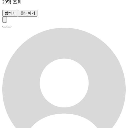
29
명 조회
찜하기
문의하기