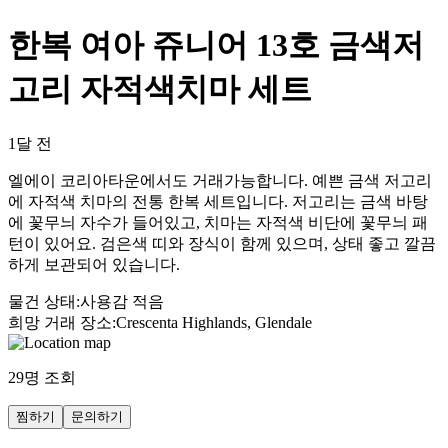
한복 여아 쥬니어 13호 금색저
고리 자적색치마 세트
1달 전
엘에이 코리아타운에서도 거래가능합니다. 예쁜 금색 저고리
에 자적색 치마의 전통 한복 세트입니다. 저고리는 금색 바탕
에 꽃무늬 자수가 들어있고, 치마는 자적색 비단에 꽃무늬 패
턴이 있어요. 검은색 띠와 장식이 함께 있으며, 상태 좋고 깔끔
하게 보관되어 있습니다.
물건 상태
:
사용감 적음
희망 거래 장소
:
Crescenta Highlands, Glendale
29
명 조회
찜하기
문의하기