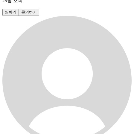
29
명 조회
찜하기
문의하기