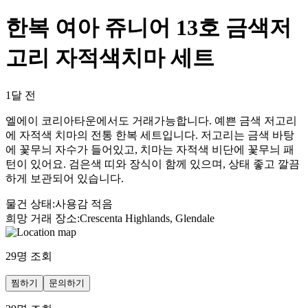
한복 여아 쥬니어 13호 금색저
고리 자적색치마 세트
1달 전
엘에이 코리아타운에서도 거래가능합니다. 예쁜 금색 저고리
에 자적색 치마의 전통 한복 세트입니다. 저고리는 금색 바탕
에 꽃무늬 자수가 들어있고, 치마는 자적색 비단에 꽃무늬 패
턴이 있어요. 검은색 띠와 장식이 함께 있으며, 상태 좋고 깔끔
하게 보관되어 있습니다.
물건 상태
:
사용감 적음
희망 거래 장소
:
Crescenta Highlands, Glendale
29
명 조회
찜하기
문의하기