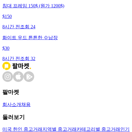
침대 프레임 150$ (원가 1200$)
$
150
8시간 전
조회
24
화이트 우드 튼튼한 수납장
$
30
8시간 전
조회
32
팔마켓
회사소개
채용
둘러보기
미국 한인 중고거래
지역별 중고거래
카테고리별 중고거래
인기