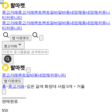
중고거래
중고거래
렌트
렌트
알바
알바
동네업체
동네업체
커뮤니
티
커뮤니티
중고거래
중고거래
렌트
렌트
알바
알바
동네업체
동네업체
커뮤니
티
커뮤니티
앱 다운로드
중고거래
중고거래
렌트
알바
동네업체
커뮤니티
앱 다운로드
홈
>
중고거래
>
깊은 갈색 화장대 서랍 6개 + 거울
판매완료
$
50