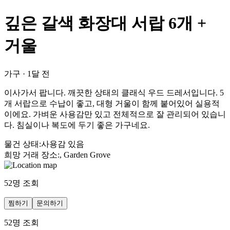
깊은 갈색 화장대 서랍 6개 +
거울
가구
·
1달 전
이사가서 팝니다. 깨끗한 상태의 클래식 우드 드레서입니다. 5
개 서랍으로 수납이 좋고, 대형 거울이 함께 붙어있어 실용적
이에요. 가벼운 사용감만 있고 전체적으로 잘 관리되어 있습니
다. 침실이나 복도에 두기 좋은 가구네요.
물건 상태
:
사용감 있음
희망 거래 장소
:
, Garden Grove
52
명 조회
찜하기
문의하기
52
명 조회