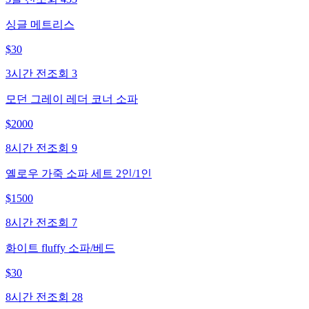
싱글 메트리스
$
30
3시간 전
조회
3
모던 그레이 레더 코너 소파
$
2000
8시간 전
조회
9
옐로우 가죽 소파 세트 2인/1인
$
1500
8시간 전
조회
7
화이트 fluffy 소파/베드
$
30
8시간 전
조회
28