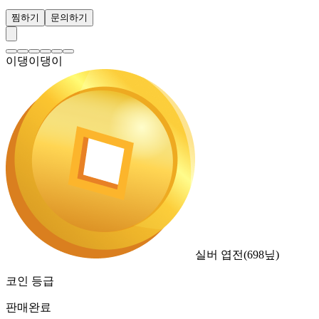
찜하기
문의하기
이댕이댕이
실버 엽전
(
698
닢)
코인 등급
판매완료