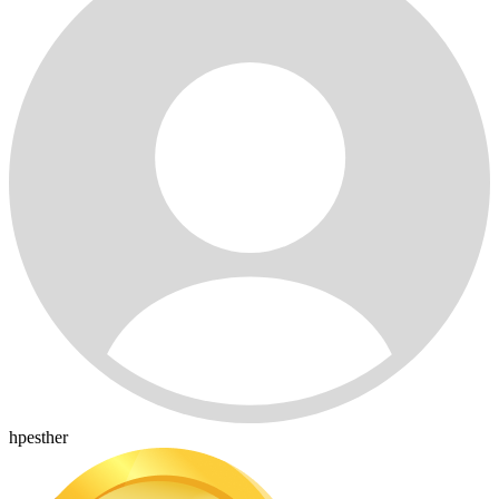
hpesther