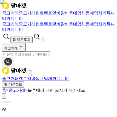
중고거래
중고거래
렌트
렌트
알바
알바
동네업체
동네업체
커뮤니
티
커뮤니티
중고거래
중고거래
렌트
렌트
알바
알바
동네업체
동네업체
커뮤니
티
커뮤니티
앱 다운로드
중고거래
중고거래
렌트
알바
동네업체
커뮤니티
앱 다운로드
홈
>
중고거래
>
블루베리 패턴 도자기 식기세트
$
8