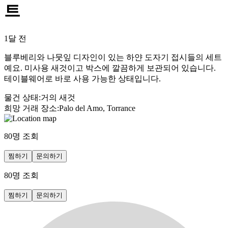
트
1달 전
블루베리와 나뭇잎 디자인이 있는 하얀 도자기 접시들의 세트
예요. 미사용 새것이고 박스에 깔끔하게 보관되어 있습니다.
테이블웨어로 바로 사용 가능한 상태입니다.
물건 상태
:
거의 새것
희망 거래 장소
:
Palo del Amo, Torrance
80
명 조회
찜하기
문의하기
80
명 조회
찜하기
문의하기