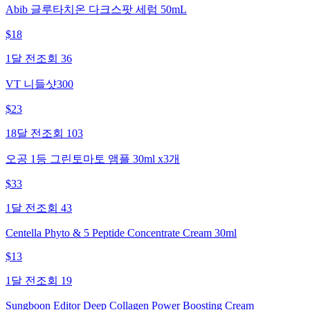
Abib 글루타치온 다크스팟 세럼 50mL
$
18
1달 전
조회
36
VT 니들샷300
$
23
18달 전
조회
103
오공 1등 그린토마토 앰플 30ml x3개
$
33
1달 전
조회
43
Centella Phyto & 5 Peptide Concentrate Cream 30ml
$
13
1달 전
조회
19
Sungboon Editor Deep Collagen Power Boosting Cream