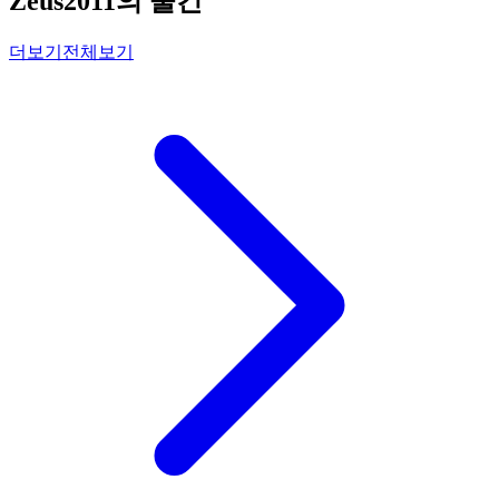
Zeus2011의 물건
더보기
전체보기