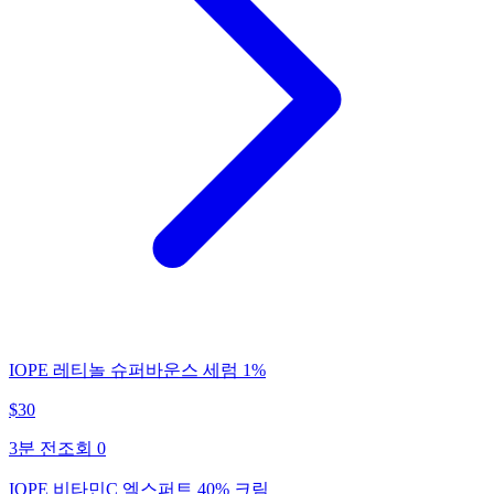
IOPE 레티놀 슈퍼바운스 세럼 1%
$
30
3분 전
조회
0
IOPE 비타민C 엑스퍼트 40% 크림