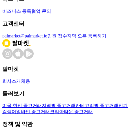
비즈니스 등록
협업 문의
고객센터
palmarket@palmarket.io
민원 접수
지역 오픈 등록하기
팔마켓
회사소개
채용
둘러보기
미국 한인 중고거래
지역별 중고거래
카테고리별 중고거래
인기
검색어
얼바인 중고거래
코리아타운 중고거래
정책 및 약관