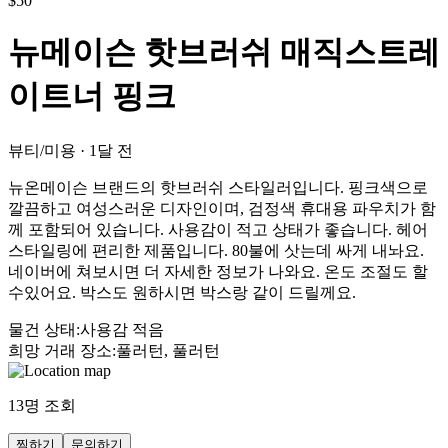
$
50
뉴메이슨 핫브러쉬 매직스트레
이트너 핑크
뷰티/미용
·
1달 전
뉴온메이슨 브랜드의 핫브러쉬 스타일러입니다. 핑크색으로
깔끔하고 여성스러운 디자인이며, 검정색 휴대용 파우치가 함
께 포함되어 있습니다. 사용감이 적고 상태가 좋습니다. 헤어
스타일링에 편리한 제품입니다. 80불에 삿는데 싸게 내놔요.
네이버에 쳐보시면 더 자세한 정보가 나와요. 온도 조절도 할
수있어요. 박스도 원하시면 박스랑 같이 드릴께요.
물건 상태
:
사용감 적음
희망 거래 장소
:
풀러턴, 풀러턴
13
명 조회
찜하기
문의하기