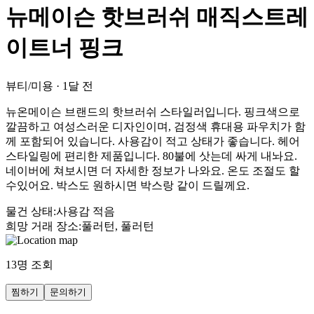
뉴메이슨 핫브러쉬 매직스트레
이트너 핑크
뷰티/미용
·
1달 전
뉴온메이슨 브랜드의 핫브러쉬 스타일러입니다. 핑크색으로
깔끔하고 여성스러운 디자인이며, 검정색 휴대용 파우치가 함
께 포함되어 있습니다. 사용감이 적고 상태가 좋습니다. 헤어
스타일링에 편리한 제품입니다. 80불에 삿는데 싸게 내놔요.
네이버에 쳐보시면 더 자세한 정보가 나와요. 온도 조절도 할
수있어요. 박스도 원하시면 박스랑 같이 드릴께요.
물건 상태
:
사용감 적음
희망 거래 장소
:
풀러턴, 풀러턴
13
명 조회
찜하기
문의하기