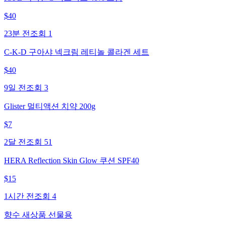
$
40
23분 전
조회
1
C-K-D 구아샤 넥크림 레티놀 콜라겐 세트
$
40
9일 전
조회
3
Glister 멀티액션 치약 200g
$
7
2달 전
조회
51
HERA Reflection Skin Glow 쿠션 SPF40
$
15
1시간 전
조회
4
향수 새상품 선물용