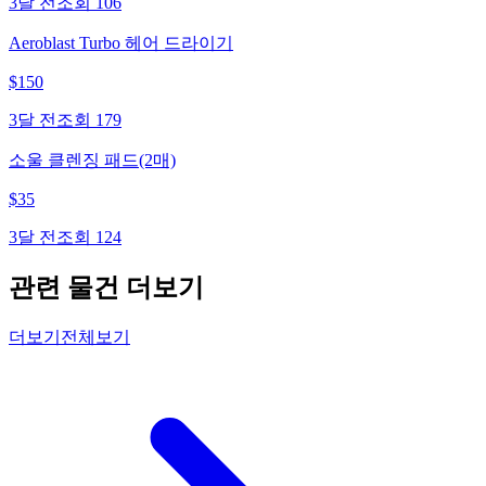
3달 전
조회
106
Aeroblast Turbo 헤어 드라이기
$
150
3달 전
조회
179
소울 클렌징 패드(2매)
$
35
3달 전
조회
124
관련 물건 더보기
더보기
전체보기