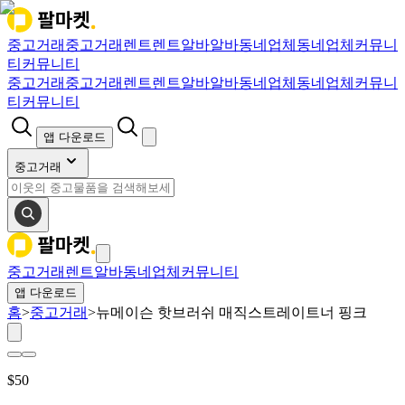
중고거래
중고거래
렌트
렌트
알바
알바
동네업체
동네업체
커뮤니
티
커뮤니티
중고거래
중고거래
렌트
렌트
알바
알바
동네업체
동네업체
커뮤니
티
커뮤니티
앱 다운로드
중고거래
중고거래
렌트
알바
동네업체
커뮤니티
앱 다운로드
홈
>
중고거래
>
뉴메이슨 핫브러쉬 매직스트레이트너 핑크
$
50