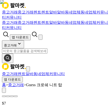
중고거래
중고거래
렌트
렌트
알바
알바
동네업체
동네업체
커뮤니
티
커뮤니티
중고거래
중고거래
렌트
렌트
알바
알바
동네업체
동네업체
커뮤니
티
커뮤니티
앱 다운로드
중고거래
중고거래
렌트
알바
동네업체
커뮤니티
앱 다운로드
홈
>
중고거래
>
Guess 크로쉐 니트 탑
$
7