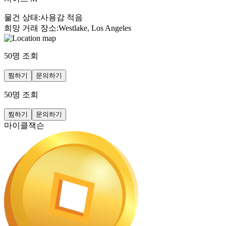
물건 상태
:
사용감 적음
희망 거래 장소
:
Westlake, Los Angeles
50
명 조회
찜하기
문의하기
50
명 조회
찜하기
문의하기
마이클잭슨