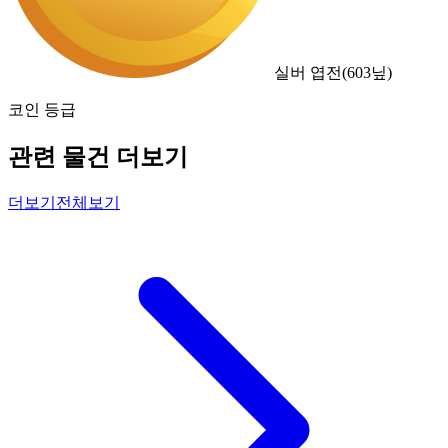
실버 엽전
(
603
닢)
코인 등급
관련 물건 더보기
더보기
전체보기