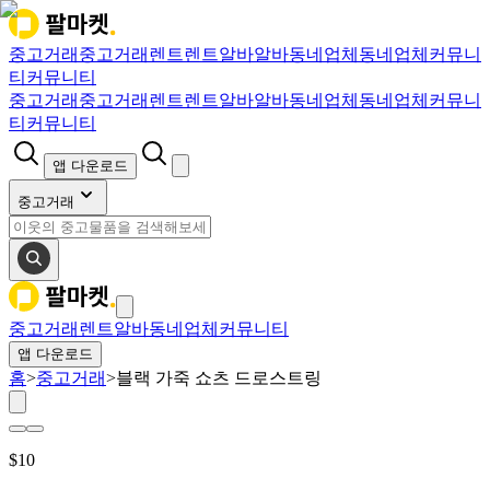
중고거래
중고거래
렌트
렌트
알바
알바
동네업체
동네업체
커뮤니
티
커뮤니티
중고거래
중고거래
렌트
렌트
알바
알바
동네업체
동네업체
커뮤니
티
커뮤니티
앱 다운로드
중고거래
중고거래
렌트
알바
동네업체
커뮤니티
앱 다운로드
홈
>
중고거래
>
블랙 가죽 쇼츠 드로스트링
$
10