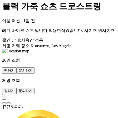
블랙 가죽 쇼츠 드로스트링
여성 패션
·
1달 전
레더 바이크 쇼츠 입니다 착용한적없습니다. 사이즈 원사이즈
물건 상태
:
사용감 적음
희망 거래 장소
:
Koreatown, Los Angeles
26
명 조회
찜하기
문의하기
26
명 조회
찜하기
문의하기
뀨뀨꺄꺄꺄