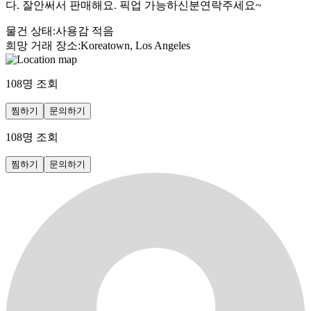
다. 잘안써서 판매해요. 픽업 가능하신분연락주세요~
물건 상태
:
사용감 적음
희망 거래 장소
:
Koreatown, Los Angeles
108
명 조회
찜하기
문의하기
108
명 조회
찜하기
문의하기