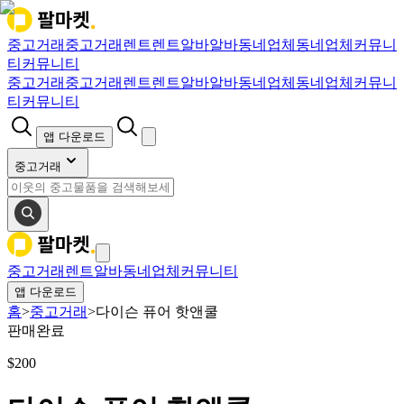
중고거래
중고거래
렌트
렌트
알바
알바
동네업체
동네업체
커뮤니
티
커뮤니티
중고거래
중고거래
렌트
렌트
알바
알바
동네업체
동네업체
커뮤니
티
커뮤니티
앱 다운로드
중고거래
중고거래
렌트
알바
동네업체
커뮤니티
앱 다운로드
홈
>
중고거래
>
다이슨 퓨어 핫앤쿨
판매완료
$
200