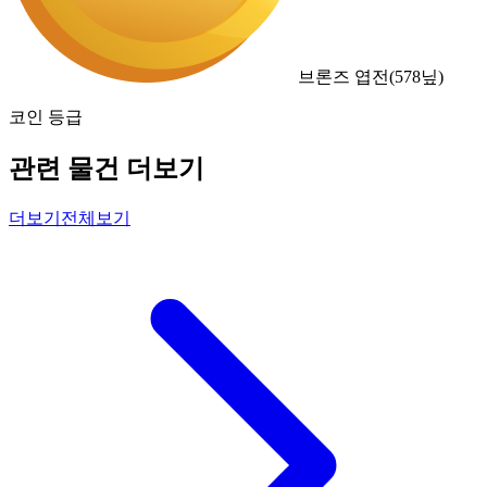
브론즈 엽전
(
578
닢)
코인 등급
관련 물건 더보기
더보기
전체보기