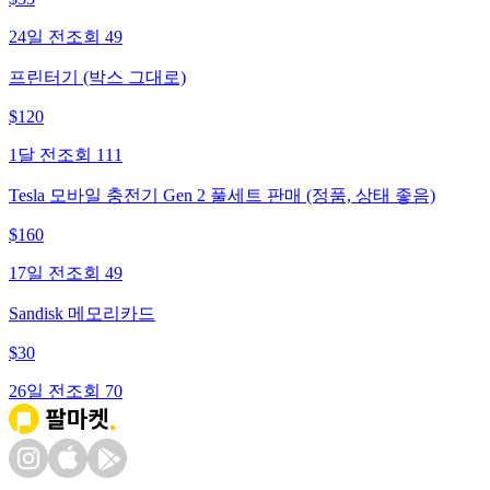
24일 전
조회
49
프린터기 (박스 그대로)
$
120
1달 전
조회
111
Tesla 모바일 충전기 Gen 2 풀세트 판매 (정품, 상태 좋음)
$
160
17일 전
조회
49
Sandisk 메모리카드
$
30
26일 전
조회
70