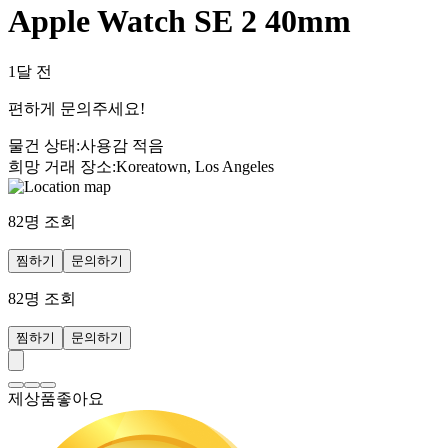
Apple Watch SE 2 40mm
1달 전
편하게 문의주세요!
물건 상태
:
사용감 적음
희망 거래 장소
:
Koreatown, Los Angeles
82
명 조회
찜하기
문의하기
82
명 조회
찜하기
문의하기
제상품좋아요