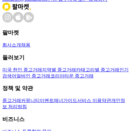
팔마켓
회사소개
채용
둘러보기
미국 한인 중고거래
지역별 중고거래
카테고리별 중고거래
인기
검색어
얼바인 중고거래
코리아타운 중고거래
정책 및 약관
중고거래
커뮤니티
이벤트
매너가이드
서비스 이용약관
개인정
보 처리방침
비즈니스