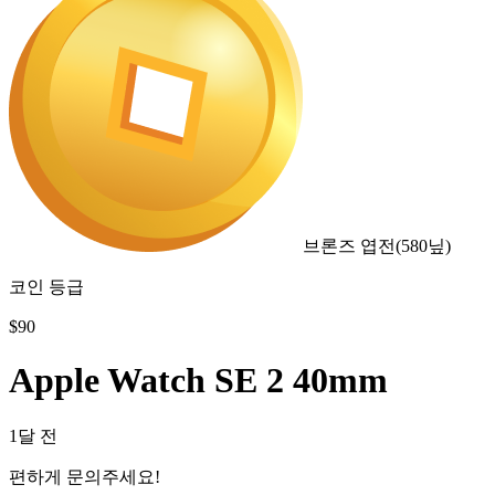
브론즈 엽전
(
580
닢)
코인 등급
$
90
Apple Watch SE 2 40mm
1달 전
편하게 문의주세요!