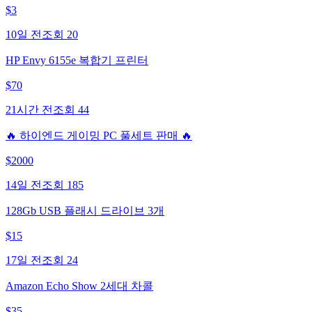
$
3
10일 전
조회
20
HP Envy 6155e 복합기 프린터
$
70
21시간 전
조회
44
🔥 하이엔드 게이밍 PC 풀세트 판매 🔥
$
2000
14일 전
조회
185
128Gb USB 플래시 드라이브 3개
$
15
17일 전
조회
24
Amazon Echo Show 2세대 차콜
$
35