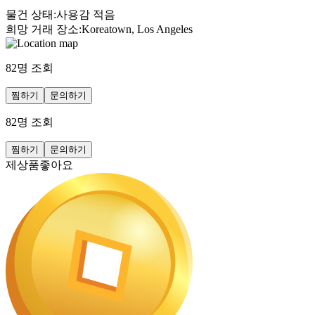
물건 상태
:
사용감 적음
희망 거래 장소
:
Koreatown, Los Angeles
82
명 조회
찜하기
문의하기
82
명 조회
찜하기
문의하기
제상품좋아요