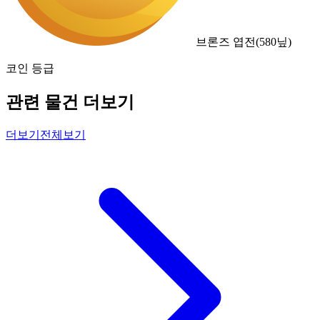
브론즈 엽전
(
580
닢)
코인 등급
관련 물건 더보기
더보기
전체보기