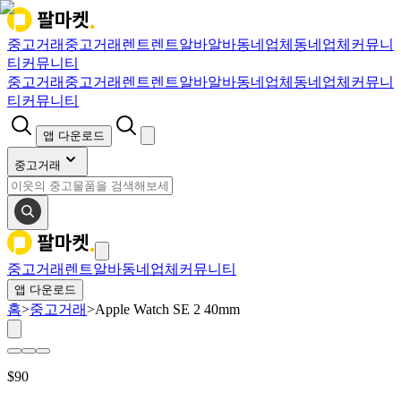
중고거래
중고거래
렌트
렌트
알바
알바
동네업체
동네업체
커뮤니
티
커뮤니티
중고거래
중고거래
렌트
렌트
알바
알바
동네업체
동네업체
커뮤니
티
커뮤니티
앱 다운로드
중고거래
중고거래
렌트
알바
동네업체
커뮤니티
앱 다운로드
홈
>
중고거래
>
Apple Watch SE 2 40mm
$
90