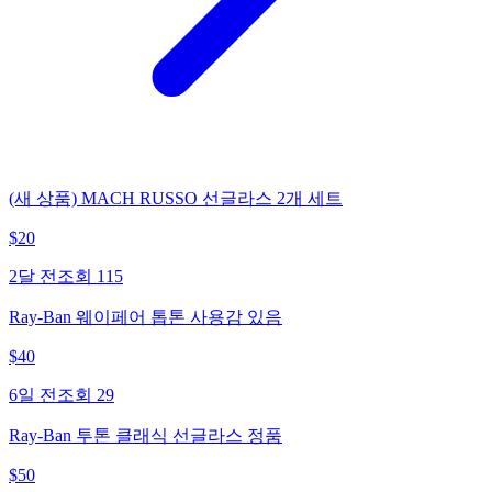
(새 상품) MACH RUSSO 선글라스 2개 세트
$
20
2달 전
조회
115
Ray-Ban 웨이페어 톱톤 사용감 있음
$
40
6일 전
조회
29
Ray-Ban 투톤 클래식 선글라스 정품
$
50