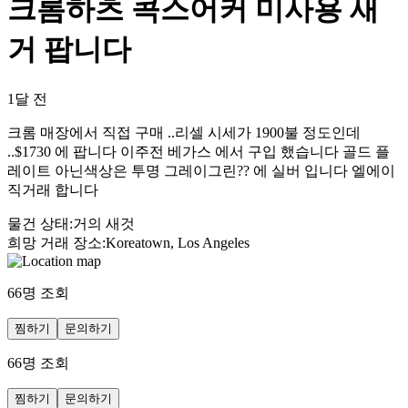
크롬하츠 콕스어커 미사용 새
거 팝니다
1달 전
크롬 매장에서 직접 구매 ..리셀 시세가 1900불 정도인데
..$1730 에 팝니다 이주전 베가스 에서 구입 했습니다 골드 플
레이트 아닌색상은 투명 그레이그린?? 에 실버 입니다 엘에이
직거래 합니다
물건 상태
:
거의 새것
희망 거래 장소
:
Koreatown, Los Angeles
66
명 조회
찜하기
문의하기
66
명 조회
찜하기
문의하기