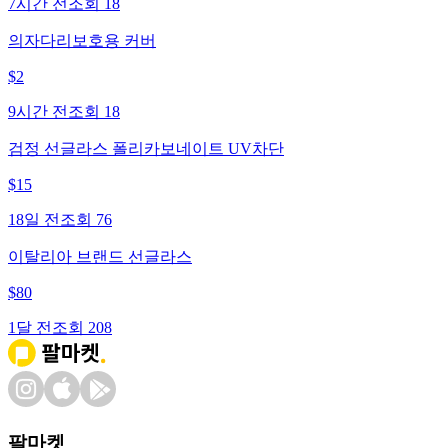
7시간 전
조회
18
의자다리보호용 커버
$
2
9시간 전
조회
18
검정 선글라스 폴리카보네이트 UV차단
$
15
18일 전
조회
76
이탈리아 브랜드 선글라스
$
80
1달 전
조회
208
팔마켓