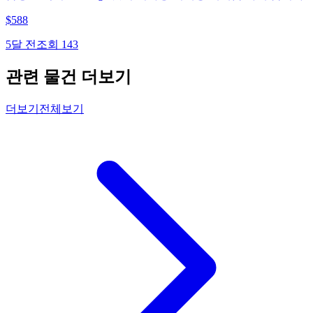
$
588
5달 전
조회
143
관련 물건 더보기
더보기
전체보기