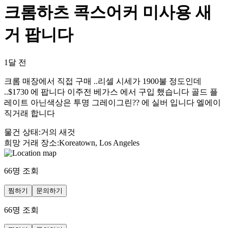
크롬하츠 콕스어커 미사용 새
거 팝니다
1달 전
크롬 매장에서 직접 구매 ..리셀 시세가 1900불 정도인데
..$1730 에 팝니다 이주전 베가스 에서 구입 했습니다 골드 플
레이트 아닌색상은 투명 그레이그린?? 에 실버 입니다 엘에이
직거래 합니다
물건 상태
:
거의 새것
희망 거래 장소
:
Koreatown, Los Angeles
66
명 조회
찜하기
문의하기
66
명 조회