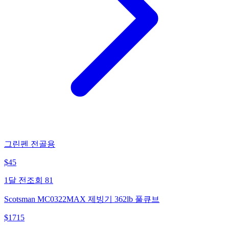
그린펜 전골용
$
45
1달 전
조회
81
Scotsman MC0322MAX 제빙기 362lb 풀큐브
$
1715