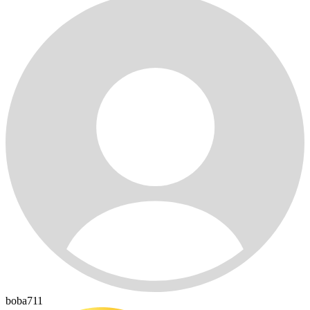
boba711