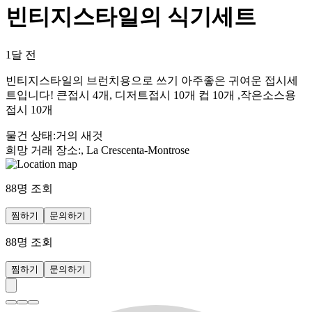
빈티지스타일의 식기세트
1달 전
빈티지스타일의 브런치용으로 쓰기 아주좋은 귀여운 접시세
트입니다! 큰접시 4개, 디저트접시 10개 컵 10개 ,작은소스용
접시 10개
물건 상태
:
거의 새것
희망 거래 장소
:
, La Crescenta-Montrose
88
명 조회
찜하기
문의하기
88
명 조회
찜하기
문의하기