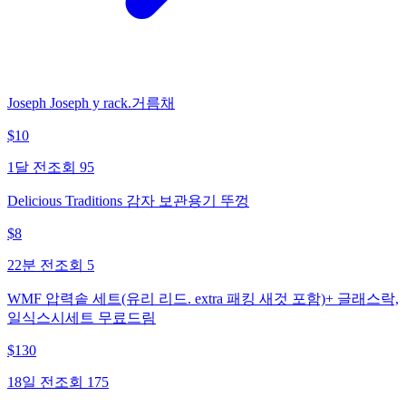
Joseph Joseph y rack.거름채
$
10
1달 전
조회
95
Delicious Traditions 감자 보관용기 뚜껑
$
8
22분 전
조회
5
WMF 압력솥 세트(유리 리드. extra 패킹 새것 포함)+ 글래스락,
일식스시세트 무료드림
$
130
18일 전
조회
175