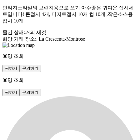
빈티지스타일의 브런치용으로 쓰기 아주좋은 귀여운 접시세
트입니다! 큰접시 4개, 디저트접시 10개 컵 10개 ,작은소스용
접시 10개
물건 상태
:
거의 새것
희망 거래 장소
:
, La Crescenta-Montrose
88
명 조회
찜하기
문의하기
88
명 조회
찜하기
문의하기