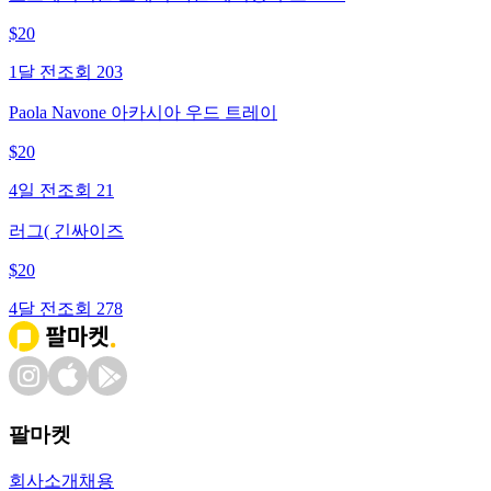
$
20
1달 전
조회
203
Paola Navone 아카시아 우드 트레이
$
20
4일 전
조회
21
러그( 긴싸이즈
$
20
4달 전
조회
278
팔마켓
회사소개
채용