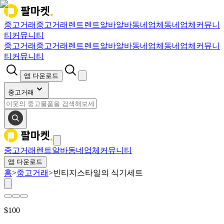
중고거래
중고거래
렌트
렌트
알바
알바
동네업체
동네업체
커뮤니
티
커뮤니티
중고거래
중고거래
렌트
렌트
알바
알바
동네업체
동네업체
커뮤니
티
커뮤니티
앱 다운로드
중고거래
중고거래
렌트
알바
동네업체
커뮤니티
앱 다운로드
홈
>
중고거래
>
빈티지스타일의 식기세트
$
100