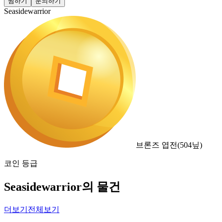
찜하기
문의하기
Seasidewarrior
브론즈 엽전
(
504
닢)
코인 등급
Seasidewarrior의 물건
더보기
전체보기