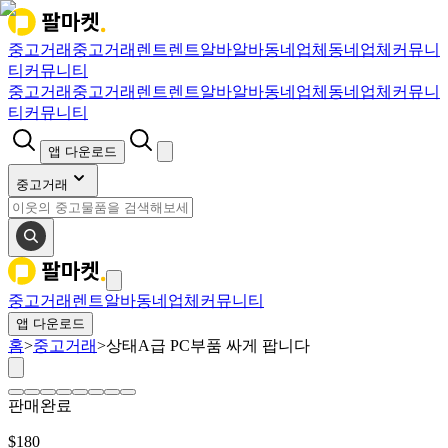
중고거래
중고거래
렌트
렌트
알바
알바
동네업체
동네업체
커뮤니
티
커뮤니티
중고거래
중고거래
렌트
렌트
알바
알바
동네업체
동네업체
커뮤니
티
커뮤니티
앱 다운로드
중고거래
중고거래
렌트
알바
동네업체
커뮤니티
앱 다운로드
홈
>
중고거래
>
상태A급 PC부품 싸게 팝니다
판매완료
$
180