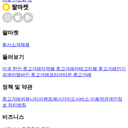
팔마켓
회사소개
채용
둘러보기
미국 한인 중고거래
지역별 중고거래
카테고리별 중고거래
인기
검색어
얼바인 중고거래
코리아타운 중고거래
정책 및 약관
중고거래
커뮤니티
이벤트
매너가이드
서비스 이용약관
개인정
보 처리방침
비즈니스