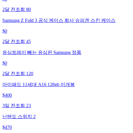
2달 전
조회
80
Samsung Z Fold 3 공식 케이스 회사 슈피겐 스킨 케이스
$
0
2달 전
조회
45
유심트레이 빼는 유심핀 Samsung 정품
$
0
2달 전
조회
120
아이패드 11세대 A16 128gb 미개봉
$
400
3일 전
조회
23
닌텐도 스위치 2
$
470