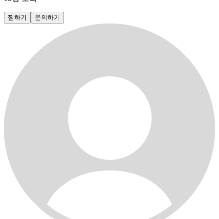
찜하기
문의하기