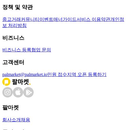
정책 및 약관
중고거래
커뮤니티
이벤트
매너가이드
서비스 이용약관
개인정
보 처리방침
비즈니스
비즈니스 등록
협업 문의
고객센터
palmarket@palmarket.io
민원 접수
지역 오픈 등록하기
팔마켓
회사소개
채용