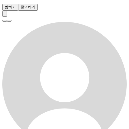
찜하기
문의하기