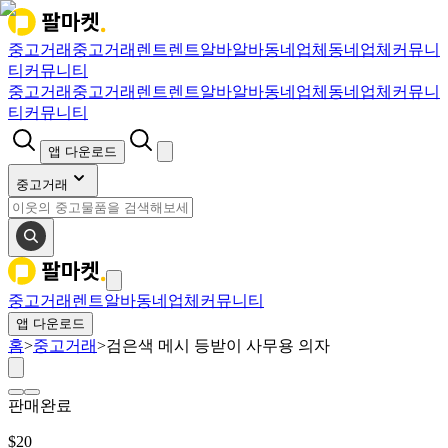
중고거래
중고거래
렌트
렌트
알바
알바
동네업체
동네업체
커뮤니
티
커뮤니티
중고거래
중고거래
렌트
렌트
알바
알바
동네업체
동네업체
커뮤니
티
커뮤니티
앱 다운로드
중고거래
중고거래
렌트
알바
동네업체
커뮤니티
앱 다운로드
홈
>
중고거래
>
검은색 메시 등받이 사무용 의자
판매완료
$
20