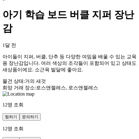
아기 학습 보드 버클 지퍼 장난
감
1달 전
아이들이 지퍼, 버클, 단추 등 다양한 여밈을 배울 수 있는 교육
용 장난감입니다. 여러 색상의 조각들이 포함되어 있고 상태도
새상품이에요. 소근육 발달에 좋아요.
물건 상태
:
거의 새것
희망 거래 장소
:
로스앤젤레스, 로스앤젤레스
12
명 조회
찜하기
문의하기
12
명 조회