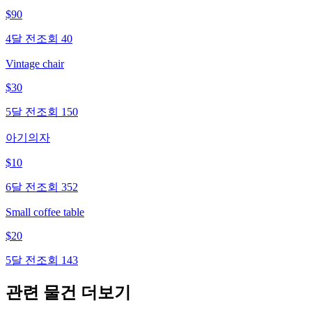
$
90
4달 전
조회
40
Vintage chair
$
30
5달 전
조회
150
아기의자
$
10
6달 전
조회
352
Small coffee table
$
20
5달 전
조회
143
관련 물건 더보기