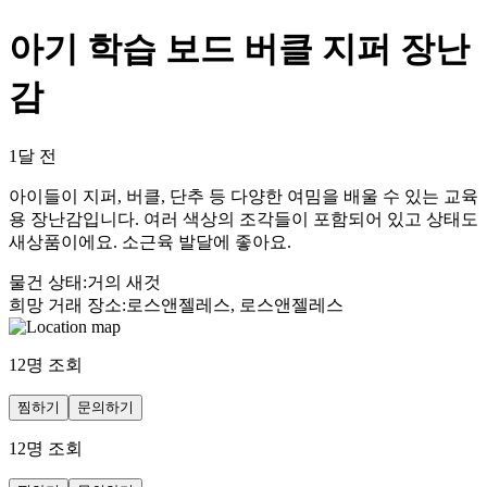
아기 학습 보드 버클 지퍼 장난
감
1달 전
아이들이 지퍼, 버클, 단추 등 다양한 여밈을 배울 수 있는 교육
용 장난감입니다. 여러 색상의 조각들이 포함되어 있고 상태도
새상품이에요. 소근육 발달에 좋아요.
물건 상태
:
거의 새것
희망 거래 장소
:
로스앤젤레스, 로스앤젤레스
12
명 조회
찜하기
문의하기
12
명 조회