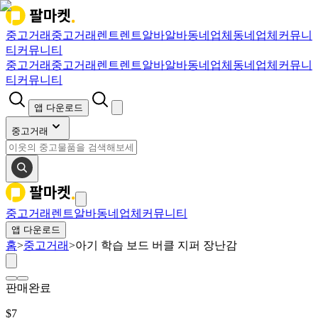
중고거래
중고거래
렌트
렌트
알바
알바
동네업체
동네업체
커뮤니
티
커뮤니티
중고거래
중고거래
렌트
렌트
알바
알바
동네업체
동네업체
커뮤니
티
커뮤니티
앱 다운로드
중고거래
중고거래
렌트
알바
동네업체
커뮤니티
앱 다운로드
홈
>
중고거래
>
아기 학습 보드 버클 지퍼 장난감
판매완료
$
7