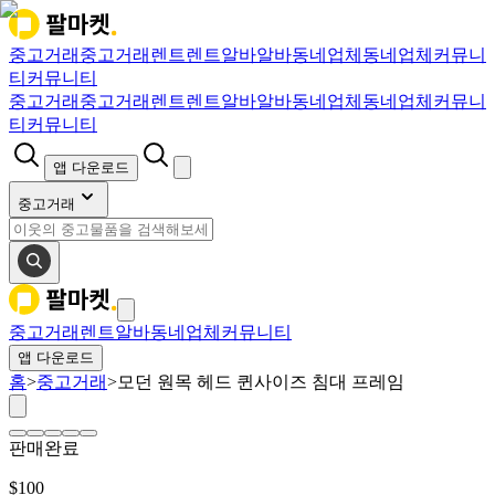
중고거래
중고거래
렌트
렌트
알바
알바
동네업체
동네업체
커뮤니
티
커뮤니티
중고거래
중고거래
렌트
렌트
알바
알바
동네업체
동네업체
커뮤니
티
커뮤니티
앱 다운로드
중고거래
중고거래
렌트
알바
동네업체
커뮤니티
앱 다운로드
홈
>
중고거래
>
모던 원목 헤드 퀸사이즈 침대 프레임
판매완료
$
100