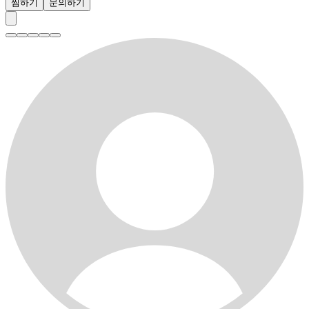
찜하기
문의하기