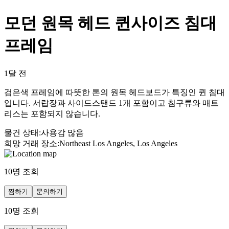
모던 원목 헤드 퀸사이즈 침대
프레임
1달 전
검은색 프레임에 따뜻한 톤의 원목 헤드보드가 특징인 퀸 침대
입니다. 서랍장과 사이드스탠드 1개 포함이고 침구류와 매트
리스는 포함되지 않습니다.
물건 상태
:
사용감 많음
희망 거래 장소
:
Northeast Los Angeles, Los Angeles
10
명 조회
찜하기
문의하기
10
명 조회