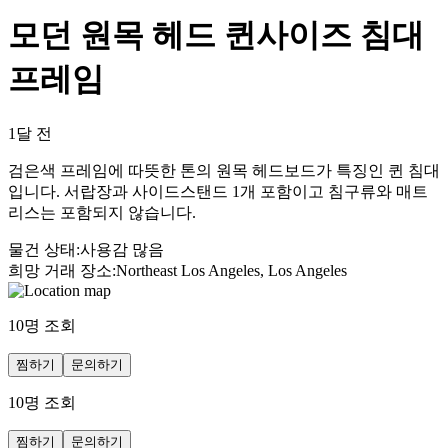
모던 원목 헤드 퀸사이즈 침대
프레임
1달 전
검은색 프레임에 따뜻한 톤의 원목 헤드보드가 특징인 퀸 침대
입니다. 서랍장과 사이드스탠드 1개 포함이고 침구류와 매트
리스는 포함되지 않습니다.
물건 상태
:
사용감 많음
희망 거래 장소
:
Northeast Los Angeles, Los Angeles
10
명 조회
찜하기
문의하기
10
명 조회
찜하기
문의하기