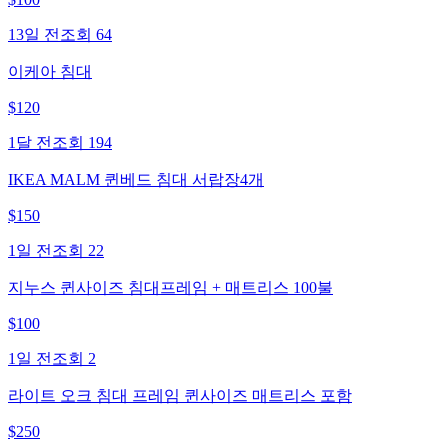
13일 전
조회
64
이케아 침대
$
120
1달 전
조회
194
IKEA MALM 퀸베드 침대 서랍장4개
$
150
1일 전
조회
22
지누스 퀸사이즈 침대프레임 + 매트리스 100불
$
100
1일 전
조회
2
라이트 오크 침대 프레임 퀸사이즈 매트리스 포함
$
250