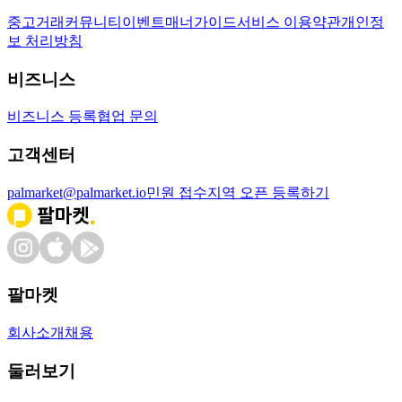
중고거래
커뮤니티
이벤트
매너가이드
서비스 이용약관
개인정
보 처리방침
비즈니스
비즈니스 등록
협업 문의
고객센터
palmarket@palmarket.io
민원 접수
지역 오픈 등록하기
팔마켓
회사소개
채용
둘러보기