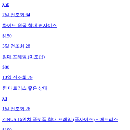
$
50
7일 전
조회
64
화이트 원목 침대 퀸사이즈
$
150
3일 전
조회
28
침대 프레임 (미조립)
$
80
10일 전
조회
79
퀸 매트리스 좋은 상태
$
0
1일 전
조회
26
ZINUS 16인치 플랫폼 침대 프레임 (풀사이즈) + 매트리스
$
100