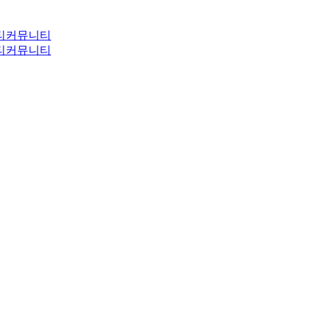
티
커뮤니티
티
커뮤니티