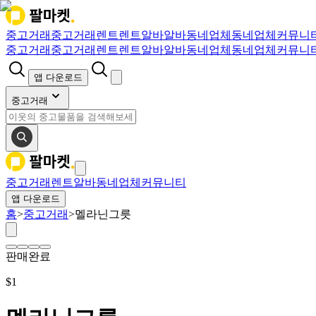
중고거래
중고거래
렌트
렌트
알바
알바
동네업체
동네업체
커뮤니
중고거래
중고거래
렌트
렌트
알바
알바
동네업체
동네업체
커뮤니
앱 다운로드
중고거래
중고거래
렌트
알바
동네업체
커뮤니티
앱 다운로드
홈
>
중고거래
>
멜라닌그릇
판매완료
$
1