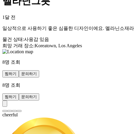
멜라닌그릇
1달 전
일상적으로 사용하기 좋은 심플한 디자인이에요. 멜라닌소재라 
물건 상태
:
사용감 있음
희망 거래 장소
:
Koreatown, Los Angeles
8
명 조회
찜하기
문의하기
8
명 조회
찜하기
문의하기
cheerful