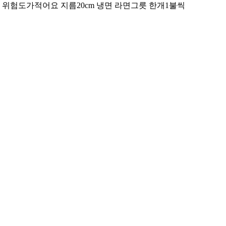
위험도가적어요 지름20cm 냉면 라면그릇 한개1불씩