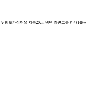
위험도가적어요 지름20cm 냉면 라면그릇 한개1불씩