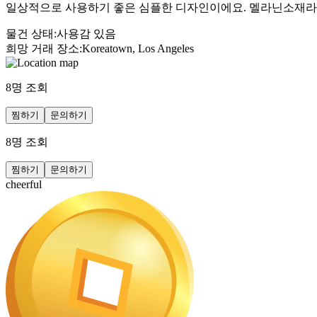
일상적으로 사용하기 좋은 심플한 디자인이에요. 멜라닌소재라 
물건 상태
:
사용감 있음
희망 거래 장소
:
Koreatown, Los Angeles
8
명 조회
찜하기
문의하기
8
명 조회
찜하기
문의하기
cheerful