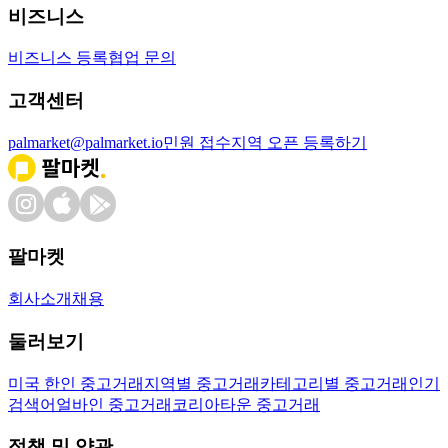
비즈니스
비즈니스 등록
협업 문의
고객센터
palmarket@palmarket.io
민원 접수
지역 오픈 등록하기
팔마켓
회사소개
채용
둘러보기
미국 한인 중고거래
지역별 중고거래
카테고리별 중고거래
인기
검색어
얼바인 중고거래
코리아타운 중고거래
정책 및 약관