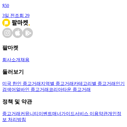
$
50
3일 전
조회
29
팔마켓
회사소개
채용
둘러보기
미국 한인 중고거래
지역별 중고거래
카테고리별 중고거래
인기
검색어
얼바인 중고거래
코리아타운 중고거래
정책 및 약관
중고거래
커뮤니티
이벤트
매너가이드
서비스 이용약관
개인정
보 처리방침