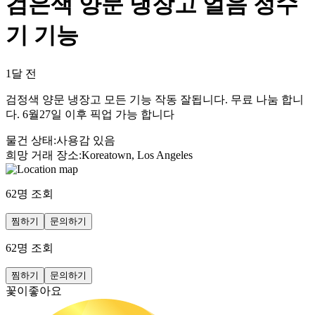
검은색 양문 냉장고 얼음 정수
기 기능
1달 전
검정색 양문 냉장고 모든 기능 작동 잘됩니다. 무료 나눔 합니
다. 6월27일 이후 픽업 가능 합니다
물건 상태
:
사용감 있음
희망 거래 장소
:
Koreatown, Los Angeles
62
명 조회
찜하기
문의하기
62
명 조회
찜하기
문의하기
꽃이좋아요