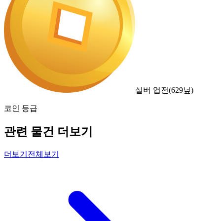
실버 엽전
(
629
닢)
코인 등급
관련 물건 더보기
더보기
전체보기