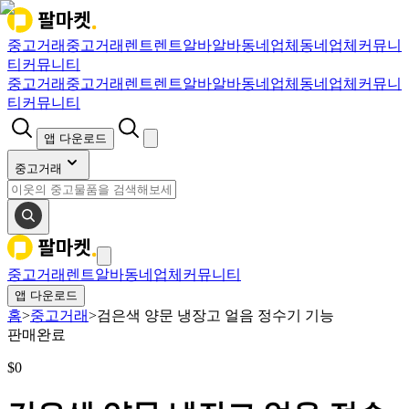
중고거래
중고거래
렌트
렌트
알바
알바
동네업체
동네업체
커뮤니
티
커뮤니티
중고거래
중고거래
렌트
렌트
알바
알바
동네업체
동네업체
커뮤니
티
커뮤니티
앱 다운로드
중고거래
중고거래
렌트
알바
동네업체
커뮤니티
앱 다운로드
홈
>
중고거래
>
검은색 양문 냉장고 얼음 정수기 기능
판매완료
$
0