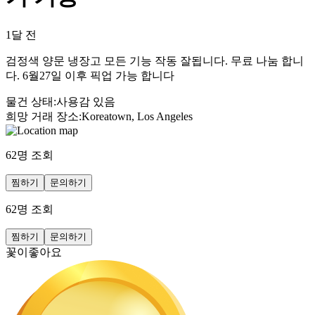
1달 전
검정색 양문 냉장고 모든 기능 작동 잘됩니다. 무료 나눔 합니
다. 6월27일 이후 픽업 가능 합니다
물건 상태
:
사용감 있음
희망 거래 장소
:
Koreatown, Los Angeles
62
명 조회
찜하기
문의하기
62
명 조회
찜하기
문의하기
꽃이좋아요