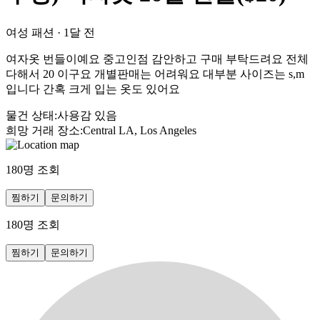
여성 패션
·
1달 전
여자옷 번들이예요 중고인점 감안하고 구매 부탁드려요 전체
다해서 20 이구요 개별판매는 어려워요 대부분 사이즈는 s,m
입니다 간혹 크게 입는 옷도 있어요
물건 상태
:
사용감 있음
희망 거래 장소
:
Central LA, Los Angeles
180
명 조회
찜하기
문의하기
180
명 조회
찜하기
문의하기