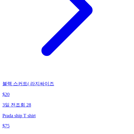
블랙 스커트( 라지싸이즈
$
20
3일 전
조회
28
Prada ship T shirt
$
75