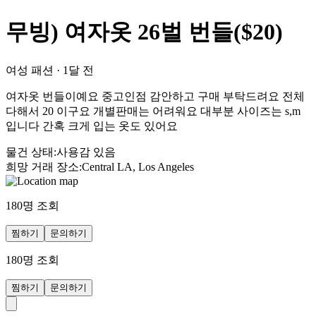
무빙) 여자옷 26벌 번들($20)
여성 패션
·
1달 전
여자옷 번들이예요 중고인점 감안하고 구매 부탁드려요 전체
다해서 20 이구요 개별판매는 어려워요 대부분 사이즈는 s,m
입니다 간혹 크게 입는 옷도 있어요
물건 상태
:
사용감 있음
희망 거래 장소
:
Central LA, Los Angeles
180
명 조회
찜하기
문의하기
180
명 조회
찜하기
문의하기