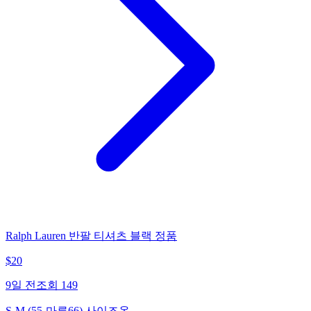
Ralph Lauren 반팔 티셔츠 블랙 정품
$
20
9일 전
조회
149
S-M (55-마른66) 사이즈옷