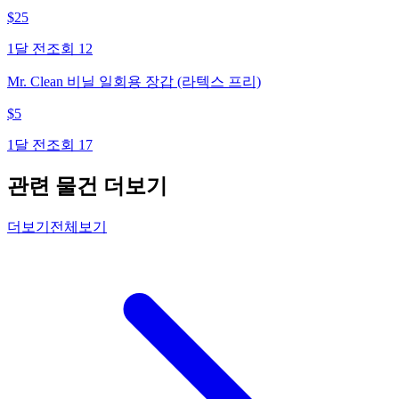
$
25
1달 전
조회
12
Mr. Clean 비닐 일회용 장갑 (라텍스 프리)
$
5
1달 전
조회
17
관련 물건 더보기
더보기
전체보기