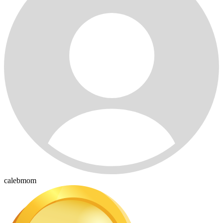
calebmom