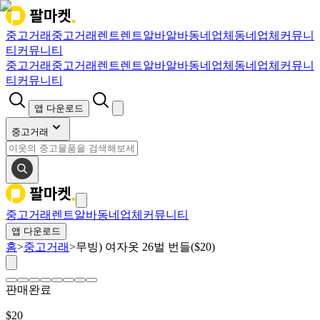
중고거래
중고거래
렌트
렌트
알바
알바
동네업체
동네업체
커뮤니
티
커뮤니티
중고거래
중고거래
렌트
렌트
알바
알바
동네업체
동네업체
커뮤니
티
커뮤니티
앱 다운로드
중고거래
중고거래
렌트
알바
동네업체
커뮤니티
앱 다운로드
홈
>
중고거래
>
무빙) 여자옷 26벌 번들($20)
판매완료
$
20