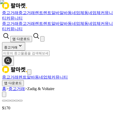
중고거래
중고거래
렌트
렌트
알바
알바
동네업체
동네업체
커뮤니
티
커뮤니티
중고거래
중고거래
렌트
렌트
알바
알바
동네업체
동네업체
커뮤니
티
커뮤니티
앱 다운로드
중고거래
중고거래
렌트
알바
동네업체
커뮤니티
앱 다운로드
홈
>
중고거래
>
Zadig & Voltaire
$
170