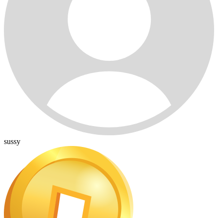
sussy