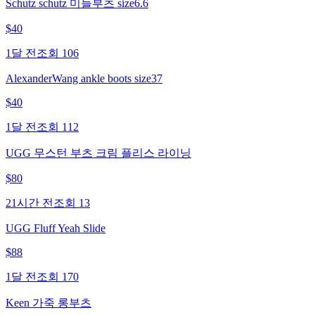
Schutz schutz 미들부츠 size6.6
$
40
1달 전
조회
106
AlexanderWang ankle boots size37
$
40
1달 전
조회
112
UGG 무스턴 부츠 크림 플리스 라이닝
$
80
21시간 전
조회
13
UGG Fluff Yeah Slide
$
88
1달 전
조회
170
Keen 가죽 롱부츠