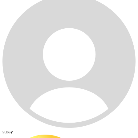
sussy