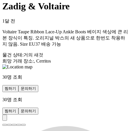
Zadig & Voltaire
1달 전
Voltaire Taupe Ribbon Lace-Up Ankle Boots 베이지 색상에 큰 리
본 장식이 특징. 오리지널 박스의 새 상품으로 한번도 착용하
지 않음. Size EU37 배송 가능
물건 상태
:
거의 새것
희망 거래 장소
:
, Cerritos
30
명 조회
찜하기
문의하기
30
명 조회
찜하기
문의하기