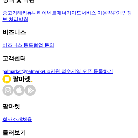
중고거래
커뮤니티
이벤트
매너가이드
서비스 이용약관
개인정
보 처리방침
비즈니스
비즈니스 등록
협업 문의
고객센터
palmarket@palmarket.io
민원 접수
지역 오픈 등록하기
팔마켓
회사소개
채용
둘러보기