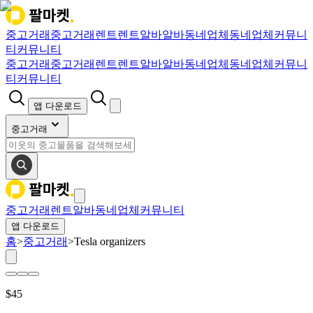
중고거래
중고거래
렌트
렌트
알바
알바
동네업체
동네업체
커뮤니
티
커뮤니티
중고거래
중고거래
렌트
렌트
알바
알바
동네업체
동네업체
커뮤니
티
커뮤니티
앱 다운로드
중고거래
중고거래
렌트
알바
동네업체
커뮤니티
앱 다운로드
홈
>
중고거래
>
Tesla organizers
$
45