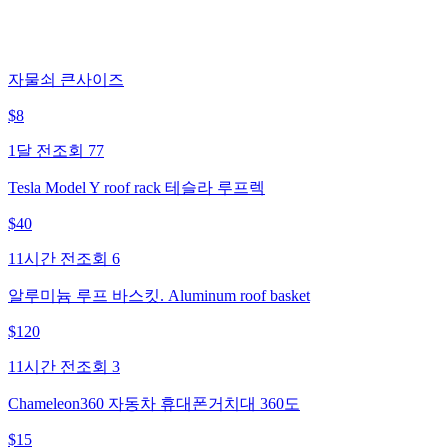
자물쇠 큰사이즈
$
8
1달 전
조회
77
Tesla Model Y roof rack 테슬라 루프렉
$
40
11시간 전
조회
6
알루미늄 루프 바스킷. Aluminum roof basket
$
120
11시간 전
조회
3
Chameleon360 자동차 휴대폰거치대 360도
$
15