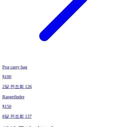
Pxg carry bag
$
100
2달 전
조회
126
Rangefinder
$
150
8달 전
조회
137