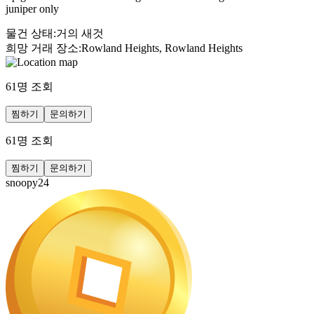
juniper only
물건 상태
:
거의 새것
희망 거래 장소
:
Rowland Heights, Rowland Heights
61
명 조회
찜하기
문의하기
61
명 조회
찜하기
문의하기
snoopy24