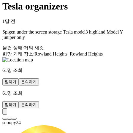
Tesla organizers
1달 전
Spigen under the screen storage Tesla model3 highland Model Y
juniper only
물건 상태
:
거의 새것
희망 거래 장소
:
Rowland Heights, Rowland Heights
61
명 조회
찜하기
문의하기
61
명 조회
찜하기
문의하기
snoopy24