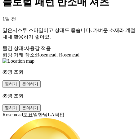
플로럴 패턴 반소매 셔츠
1달 전
얇은시스루 스타일이고 상태도 좋습니다. 가벼운 소재라 계절
내내 활용하기 좋아요.
물건 상태
:
사용감 적음
희망 거래 장소
:
Rosemead, Rosemead
89
명 조회
찜하기
문의하기
89
명 조회
찜하기
문의하기
Rosemead토요일한남LA픽업