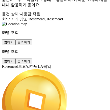
내내 활용하기 좋아요.
물건 상태
:
사용감 적음
희망 거래 장소
:
Rosemead, Rosemead
89
명 조회
찜하기
문의하기
89
명 조회
찜하기
문의하기
Rosemead토요일한남LA픽업