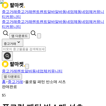
중고거래
중고거래
렌트
렌트
알바
알바
동네업체
동네업체
커뮤니
티
커뮤니티
중고거래
중고거래
렌트
렌트
알바
알바
동네업체
동네업체
커뮤니
티
커뮤니티
앱 다운로드
중고거래
중고거래
렌트
알바
동네업체
커뮤니티
앱 다운로드
홈
>
중고거래
>
플로럴 패턴 반소매 셔츠
판매완료
$
5