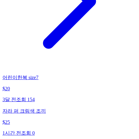
어린이한복 size7
$
20
3달 전
조회
154
자라 퍼 크림색 조끼
$
25
1시간 전
조회
0