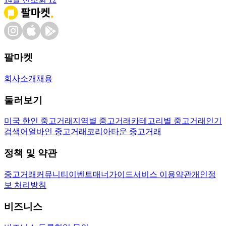
팔마켓
회사소개
채용
둘러보기
미국 한인 중고거래
지역별 중고거래
카테고리별 중고거래
인기
검색어
얼바인 중고거래
코리아타운 중고거래
정책 및 약관
중고거래
커뮤니티
이벤트
매너가이드
서비스 이용약관
개인정
보 처리방침
비즈니스