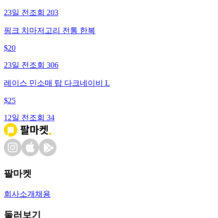
23일 전
조회
203
핑크 치마저고리 전통 한복
$
20
23일 전
조회
306
레이스 민소매 탑 다크네이비 L
$
25
12일 전
조회
34
팔마켓
회사소개
채용
둘러보기