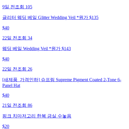
9일 전
조회
105
글리터 웨딩 베일 Glitter Wedding Veil *원가 $135
$
40
22일 전
조회
34
웨딩 베일 Wedding Veil *원가 $143
$
40
22일 전
조회
26
[새제품_가격인하] 슈프림 Supreme Pigment Coated 2-Tone 6-
Panel Hat
$
40
21일 전
조회
86
핑크 치마저고리 한복 금실 수놓음
$
20