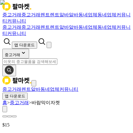
중고거래
중고거래
렌트
렌트
알바
알바
동네업체
동네업체
커뮤니
티
커뮤니티
중고거래
중고거래
렌트
렌트
알바
알바
동네업체
동네업체
커뮤니
티
커뮤니티
앱 다운로드
중고거래
중고거래
렌트
알바
동네업체
커뮤니티
앱 다운로드
홈
>
중고거래
>
바람막이자켓
$
15