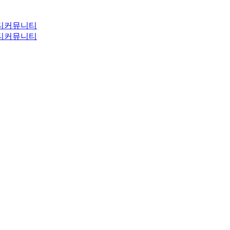
티
커뮤니티
티
커뮤니티