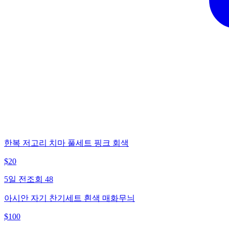
한복 저고리 치마 풀세트 핑크 회색
$
20
5일 전
조회
48
아시안 자기 찬기세트 흰색 매화무늬
$
100