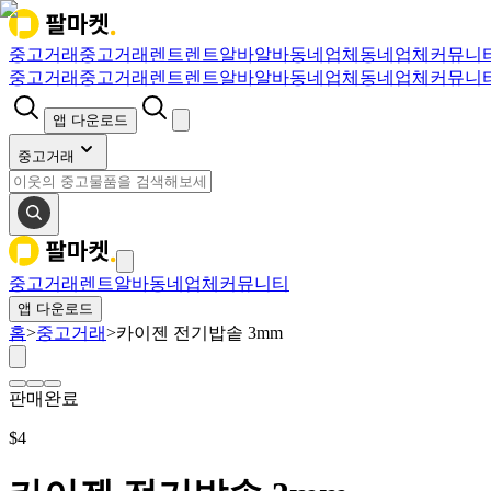
중고거래
중고거래
렌트
렌트
알바
알바
동네업체
동네업체
커뮤니
중고거래
중고거래
렌트
렌트
알바
알바
동네업체
동네업체
커뮤니
앱 다운로드
중고거래
중고거래
렌트
알바
동네업체
커뮤니티
앱 다운로드
홈
>
중고거래
>
카이젠 전기밥솥 3mm
판매완료
$
4