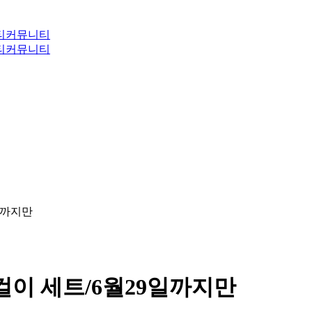
티
커뮤니티
티
커뮤니티
일까지만
걸이 세트/6월29일까지만