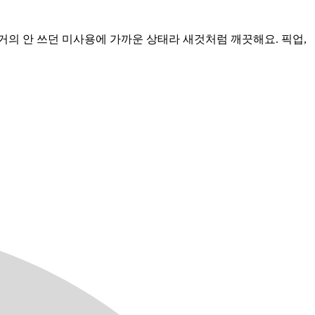
의 안 쓰던 미사용에 가까운 상태라 새것처럼 깨끗해요. 픽업,