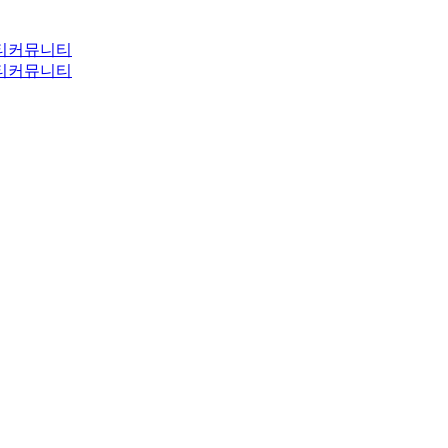
티
커뮤니티
티
커뮤니티