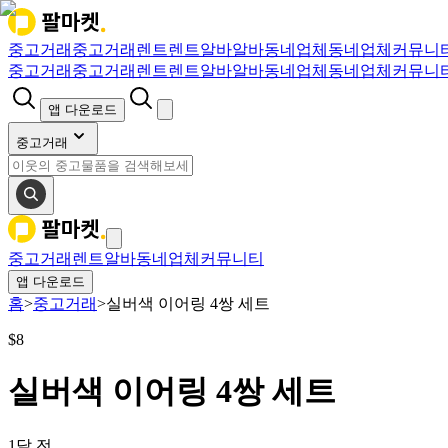
중고거래
중고거래
렌트
렌트
알바
알바
동네업체
동네업체
커뮤니
중고거래
중고거래
렌트
렌트
알바
알바
동네업체
동네업체
커뮤니
앱 다운로드
중고거래
중고거래
렌트
알바
동네업체
커뮤니티
앱 다운로드
홈
>
중고거래
>
실버색 이어링 4쌍 세트
$
8
실버색 이어링 4쌍 세트
1달 전