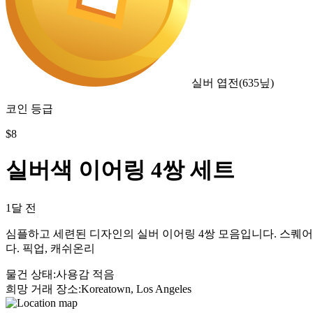
실버 엽전
(
635
닢)
코인 등급
$
8
실버색 이어링 4쌍 세트
1달 전
심플하고 세련된 디자인의 실버 이어링 4쌍 모음입니다. 스퀘어,
다. 픽업, 캐쉬온리
물건 상태
:
사용감 적음
희망 거래 장소
:
Koreatown, Los Angeles