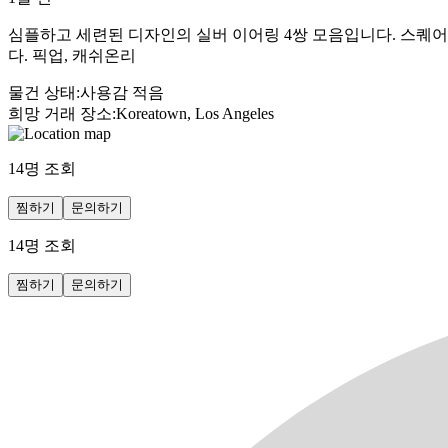
심플하고 세련된 디자인의 실버 이어링 4쌍 모음입니다. 스퀘어,
다. 픽업, 캐쉬온리
물건 상태
:
사용감 적음
희망 거래 장소
:
Koreatown, Los Angeles
14
명 조회
찜하기
문의하기
14
명 조회
찜하기
문의하기