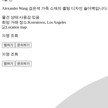
Alexander Wang 검은색 가죽 소재의 퀼팅 디자인 숄더
물건 상태
:
사용감 있음
희망 거래 장소
:
Koreatown, Los Angeles
31
명 조회
찜하기
문의하기
31
명 조회
찜하기
문의하기