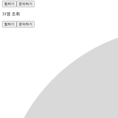
찜하기
문의하기
31
명 조회
찜하기
문의하기