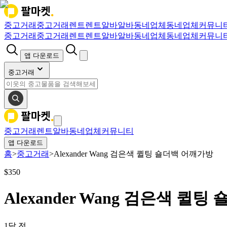
중고거래
중고거래
렌트
렌트
알바
알바
동네업체
동네업체
커뮤니
중고거래
중고거래
렌트
렌트
알바
알바
동네업체
동네업체
커뮤니
앱 다운로드
중고거래
중고거래
렌트
알바
동네업체
커뮤니티
앱 다운로드
홈
>
중고거래
>
Alexander Wang 검은색 퀼팅 숄더백 어깨가방
$
350
Alexander Wang 검은색 퀼
1달 전