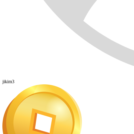
jikim3