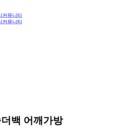
티
커뮤니티
티
커뮤니티
팅 숄더백 어깨가방