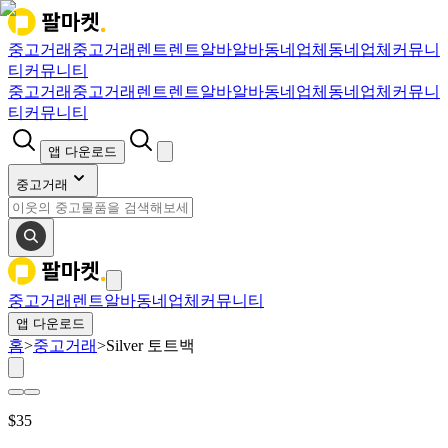
중고거래
중고거래
렌트
렌트
알바
알바
동네업체
동네업체
커뮤니
티
커뮤니티
중고거래
중고거래
렌트
렌트
알바
알바
동네업체
동네업체
커뮤니
티
커뮤니티
앱 다운로드
중고거래
중고거래
렌트
알바
동네업체
커뮤니티
앱 다운로드
홈
>
중고거래
>
Silver 토트백
$
35