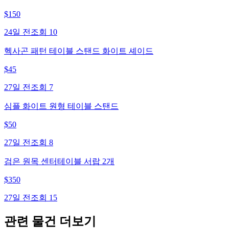
$
150
24일 전
조회
10
헥사곤 패턴 테이블 스탠드 화이트 셰이드
$
45
27일 전
조회
7
심플 화이트 원형 테이블 스탠드
$
50
27일 전
조회
8
검은 원목 센터테이블 서랍 2개
$
350
27일 전
조회
15
관련 물건 더보기