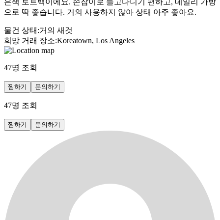
은색 토트백이에요. 손잡이로 들고다니기 편하고, 데일리 가방
으로 딱 좋습니다. 거의 사용하지 않아 상태 아주 좋아요.
물건 상태
:
거의 새것
희망 거래 장소
:
Koreatown, Los Angeles
47
명 조회
찜하기
문의하기
47
명 조회
찜하기
문의하기