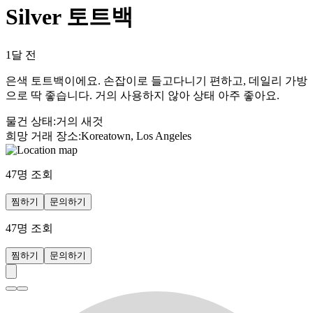
Silver 토트백
1달 전
은색 토트백이에요. 손잡이로 들고다니기 편하고, 데일리 가방
으로 딱 좋습니다. 거의 사용하지 않아 상태 아주 좋아요.
물건 상태
:
거의 새것
희망 거래 장소
:
Koreatown, Los Angeles
47
명 조회
찜하기
문의하기
47
명 조회
찜하기
문의하기