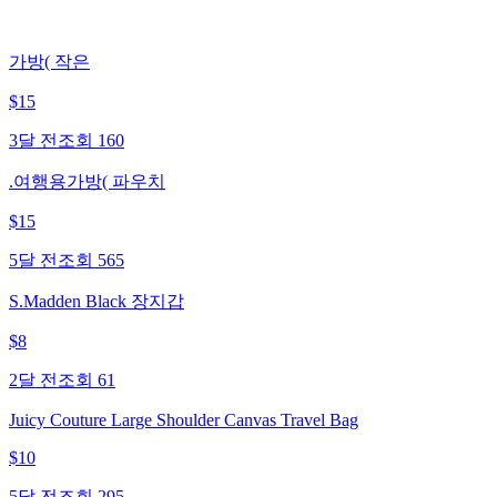
가방( 작은
$
15
3달 전
조회
160
.여행용가방( 파우치
$
15
5달 전
조회
565
S.Madden Black 장지갑
$
8
2달 전
조회
61
Juicy Couture Large Shoulder Canvas Travel Bag
$
10
5달 전
조회
295