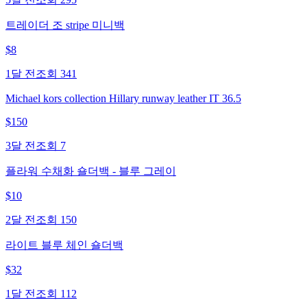
트레이더 조 stripe 미니백
$
8
1달 전
조회
341
Michael kors collection Hillary runway leather IT 36.5
$
150
3달 전
조회
7
플라워 수채화 숄더백 - 블루 그레이
$
10
2달 전
조회
150
라이트 블루 체인 숄더백
$
32
1달 전
조회
112