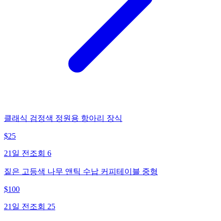
클래식 검정색 정원용 항아리 장식
$
25
21일 전
조회
6
짙은 고등색 나무 앤틱 수납 커피테이블 중형
$
100
21일 전
조회
25