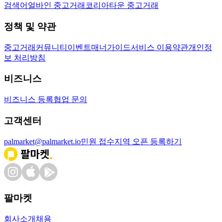
검색어
얼바인 중고거래
코리아타운 중고거래
정책 및 약관
중고거래
커뮤니티
이벤트
매너가이드
서비스 이용약관
개인정
보 처리방침
비즈니스
비즈니스 등록
협업 문의
고객센터
palmarket@palmarket.io
민원 접수
지역 오픈 등록하기
팔마켓
회사소개
채용