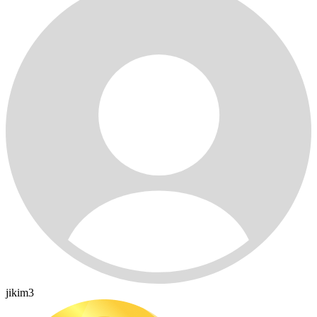
jikim3