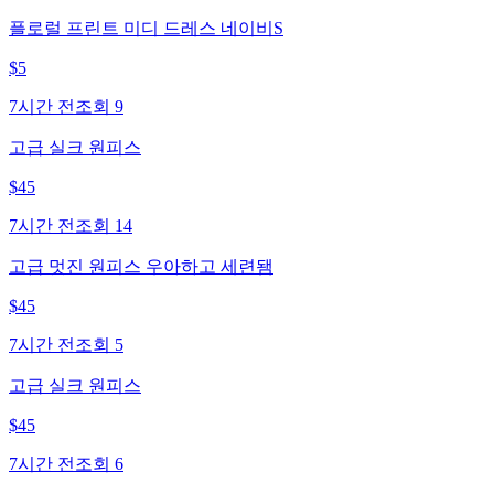
플로럴 프린트 미디 드레스 네이비S
$
5
7시간 전
조회
9
고급 실크 원피스
$
45
7시간 전
조회
14
고급 멋진 원피스 우아하고 세련됌
$
45
7시간 전
조회
5
고급 실크 원피스
$
45
7시간 전
조회
6