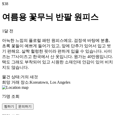
$
38
여름용 꽃무늬 반팔 원피스
1달 전
아늑한 느낌의 플로럴 패턴 원피스예요. 검정색 바탕에 분홍,
초록 꽃들이 예쁘게 들어가 있고, 앞에 단추가 있어서 입고 벗
기 편해요. 살짝 헐렁한 핏이라 편하게 입을 수 있습니다. 사이
즈는 77사이즈고 한국에서 산 옷입니다. 원가는 40만원입니다.
택도 그래도 부착되어 있고 시원한 소재인데 안감이 있어 비치
지도 않습니다.
물건 상태
:
거의 새것
희망 거래 장소
:
Koreatown, Los Angeles
75
명 조회
찜하기
문의하기