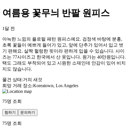
여름용 꽃무늬 반팔 원피스
1달 전
아늑한 느낌의 플로럴 패턴 원피스예요. 검정색 바탕에 분홍,
초록 꽃들이 예쁘게 들어가 있고, 앞에 단추가 있어서 입고 벗
기 편해요. 살짝 헐렁한 핏이라 편하게 입을 수 있습니다. 사이
즈는 77사이즈고 한국에서 산 옷입니다. 원가는 40만원입니다.
택도 그래도 부착되어 있고 시원한 소재인데 안감이 있어 비치
지도 않습니다.
물건 상태
:
거의 새것
희망 거래 장소
:
Koreatown, Los Angeles
75
명 조회
찜하기
문의하기
75
명 조회