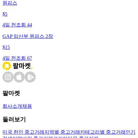
원피스
$
5
4일 전
조회
44
GAP 임산부 원피스 2장
$
15
4일 전
조회
67
팔마켓
회사소개
채용
둘러보기
미국 한인 중고거래
지역별 중고거래
카테고리별 중고거래
인기