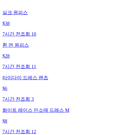
실크 원피스
$
38
7시간 전
조회
10
흰 면 원피스
$
28
7시간 전
조회
11
타이다이 드레스 팬츠
$
6
7시간 전
조회
3
화이트 레이스 민소매 드레스 M
$
8
7시간 전
조회
12