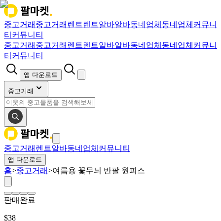
중고거래
중고거래
렌트
렌트
알바
알바
동네업체
동네업체
커뮤니
티
커뮤니티
중고거래
중고거래
렌트
렌트
알바
알바
동네업체
동네업체
커뮤니
티
커뮤니티
앱 다운로드
중고거래
중고거래
렌트
알바
동네업체
커뮤니티
앱 다운로드
홈
>
중고거래
>
여름용 꽃무늬 반팔 원피스
판매완료
$
38