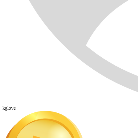
kglove