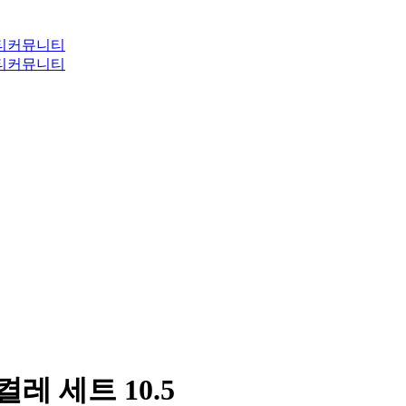
티
커뮤니티
티
커뮤니티
켤레 세트 10.5