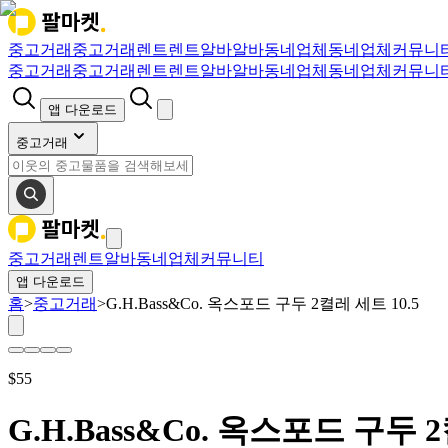
중고거래
중고거래
렌트
렌트
알바
알바
동네업체
동네업체
커뮤니
중고거래
중고거래
렌트
렌트
알바
알바
동네업체
동네업체
커뮤니
앱 다운로드
중고거래
중고거래
렌트
알바
동네업체
커뮤니티
앱 다운로드
홈
>
중고거래
>
G.H.Bass&Co. 옥스포드 구두 2켤레 세트 10.5
$
55
G.H.Bass&Co. 옥스포드 구두 2