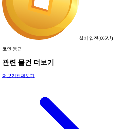
실버 엽전
(
605
닢)
코인 등급
관련 물건 더보기
더보기
전체보기