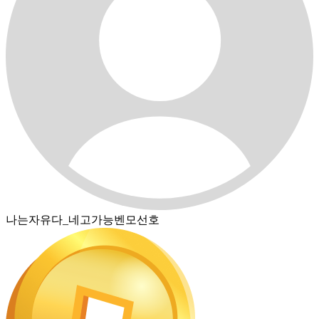
나는자유다_네고가능벤모선호