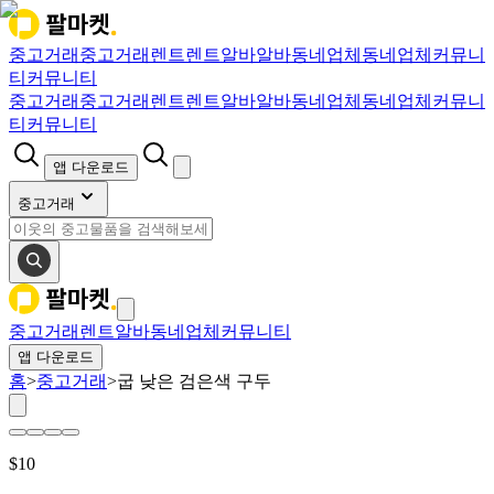
중고거래
중고거래
렌트
렌트
알바
알바
동네업체
동네업체
커뮤니
티
커뮤니티
중고거래
중고거래
렌트
렌트
알바
알바
동네업체
동네업체
커뮤니
티
커뮤니티
앱 다운로드
중고거래
중고거래
렌트
알바
동네업체
커뮤니티
앱 다운로드
홈
>
중고거래
>
굽 낮은 검은색 구두
$
10