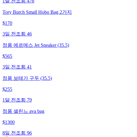
1달 전
조회
476
Tory Burch Small Hobo Bag 2가지
$
170
3일 전
조회
46
정품 에르메스 Jet Sneaker (35.5)
$
565
3일 전
조회
41
정품 보테가 구두 (35.5)
$
255
1달 전
조회
79
정품 셀린느 ava bag
$
1300
8일 전
조회
96