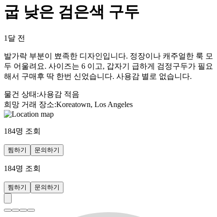
굽 낮은 검은색 구두
1달 전
발가락 부분이 뾰족한 디자인입니다. 정장이나 캐주얼한 룩 모
두 어울려요. 사이즈는 6 이고, 갑자기 급하게 검정구두가 필요
해서 구매후 딱 한번 신었습니다. 사용감 별로 없습니다.
물건 상태
:
사용감 적음
희망 거래 장소
:
Koreatown, Los Angeles
184
명 조회
찜하기
문의하기
184
명 조회
찜하기
문의하기