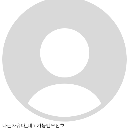
나는자유다_네고가능벤모선호