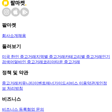
팔마켓
회사소개
채용
둘러보기
미국 한인 중고거래
지역별 중고거래
카테고리별 중고거래
인기
검색어
얼바인 중고거래
코리아타운 중고거래
정책 및 약관
중고거래
커뮤니티
이벤트
매너가이드
서비스 이용약관
개인정
보 처리방침
비즈니스
비즈니스 등록
협업 문의